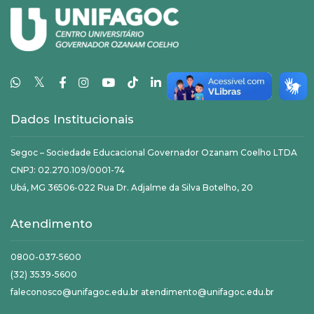
𝕏
Dados Institucionais
Segoc – Sociedade Educacional Governador Ozanam Coelho LTDA
CNPJ: 02.270.109/0001-74
Ubá, MG 36506-022 Rua Dr. Adjalme da Silva Botelho, 20
Atendimento
0800-037-5600
(32) 3539-5600
faleconosco@unifagoc.edu.br atendimento@unifagoc.edu.br