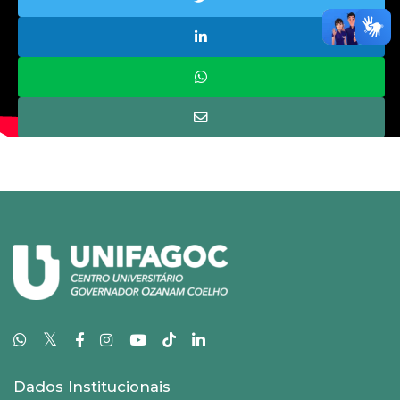
𝕏
Dados Institucionais