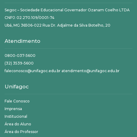
Segoc – Sociedade Educacional Governador Ozanam Coelho LTDA
CNPJ: 02.270.109/0001-74
Ubá, MG 36506-022 Rua Dr. Adjalme da Silva Botelho, 20
Atendimento
0800-037-5600
(32) 3539-5600
faleconosco@unifagoc.edu.br atendimento@unifagoc.edu.br
Unifagoc
Fale Conosco
Imprensa
Institucional
Área do Aluno
Área do Professor