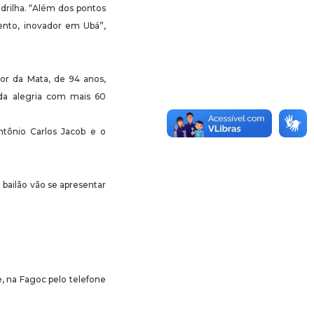
adrilha. “Além dos pontos
vento, inovador em Ubá”,
nor da Mata, de 94 anos,
 da alegria com mais 60
Antônio Carlos Jacob e o
 bailão vão se apresentar
, na Fagoc pelo telefone