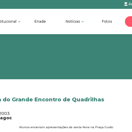
Ár
titucional
Enade
Notícias
Fotos
a do Grande Encontro de Quadrilhas
/2003
fagoc
Alunos encerram apresentações da sexta-feira na Praça Guido