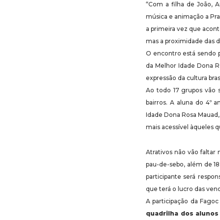
“Com a filha de João, A
música e animação a Praç
a primeira vez que acont
mas a proximidade das d
O encontro está sendo 
da Melhor Idade Dona Ro
expressão da cultura brasi
Ao todo 17 grupos vão 
bairros. A aluna do 4º
Idade Dona Rosa Mauad, M
mais acessível àqueles q
Atrativos não vão faltar
pau-de-sebo, além de 18
participante será respon
que terá o lucro das ven
A participação da Fagoc 
quadrilha dos alunos