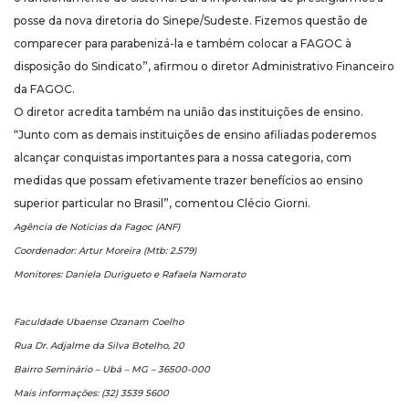
posse da nova diretoria do Sinepe/Sudeste. Fizemos questão de
comparecer para parabenizá-la e também colocar a FAGOC à
disposição do Sindicato”, afirmou o diretor Administrativo Financeiro
da FAGOC.
O diretor acredita também na união das instituições de ensino.
“Junto com as demais instituições de ensino afiliadas poderemos
alcançar conquistas importantes para a nossa categoria, com
medidas que possam efetivamente trazer benefícios ao ensino
superior particular no Brasil”, comentou Clécio Giorni.
Agência de Notícias da Fagoc (ANF)
Coordenador: Artur Moreira (Mtb: 2.579)
Monitores: Daniela Durigueto e Rafaela Namorato
Faculdade Ubaense Ozanam Coelho
Rua Dr. Adjalme da Silva Botelho, 20
Bairro Seminário – Ubá – MG – 36500-000
Mais informações: (32) 3539 5600