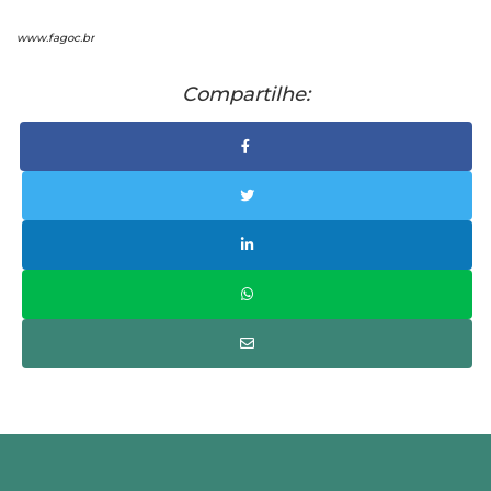
www.fagoc.br
Compartilhe: