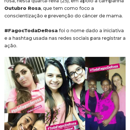
rosa, nesta quarta-feira (25), em apoio à campanha
Outubro Rosa
, que tem como foco a
conscientização e prevenção do câncer de mama.
#FagocTodaDeRosa
foi o nome dado a iniciativa
e a hashtag usada nas redes sociais para registrar a
ação.