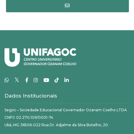
𝕏
Dados Institucionais
Segoc – Sociedade Educacional Governador Ozanam Coelho LTDA
CNPJ: 02.270.109/0001-74
Ubá, MG 36506-022 Rua Dr. Adjalme da Silva Botelho, 20