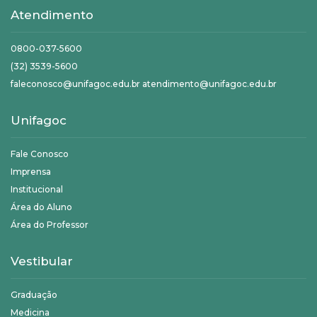
Atendimento
0800-037-5600
(32) 3539-5600
faleconosco@unifagoc.edu.br atendimento@unifagoc.edu.br
Unifagoc
Fale Conosco
Imprensa
Institucional
Área do Aluno
Área do Professor
Vestibular
Graduação
Medicina