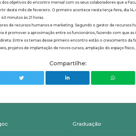
s dos objetivos do encontro mensal com os seus colaboradores que a F
tir deste mês de fevereiro. O primeiro acontece nesta terça-feira, dia 14, 
 40 minutos às 21 horas.
 setores de recursos humanos e marketing. Segundo o gestor de recurso
éia é promover a aproximação entre os funcionários, fazendo com que as
direta. Entre os temas desse primeiro encontro estão o crescimento da f
eis, projetos de implantação de novos cursos, ampliação do espaço físico,
Compartilhe:
goc
Graduação