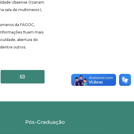
aculdade Ubaense Ozanam
na sala de multimeios I,
s humanos da FAGOC,
 informações fluam mais
aculdade, abertura do
 dentre outros.
Pós-Graduação