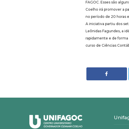
FAGOC. Esses são algun
Coelho irá promover a par
no período de 20 horas e
A iniciativa partiu dos
Leônidas Fagundes, a id
rapidamente e de forma 
curso de Ciências Contáb
Unifa