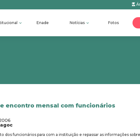
Ár
titucional
Enade
Notícias
Fotos
 encontro mensal com funcionários
/2006
fagoc
to dos funcionários para com a instituição e repassar as informações sobre