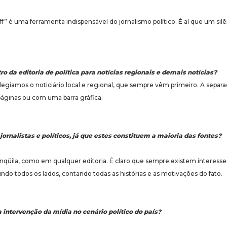
 é uma ferramenta indispensável do jornalismo político. É aí que um sil
ro da editoria de política para notícias regionais e demais notícias?
giamos o noticiário local e regional, que sempre vêm primeiro. A separa
 páginas ou com uma barra gráfica.
jornalistas e políticos, já que estes constituem a maioria das fontes?
qüila, como em qualquer editoria. É claro que sempre existem interesses
indo todos os lados, contando todas as histórias e as motivações do fato.
 intervenção da mídia no cenário político do país?