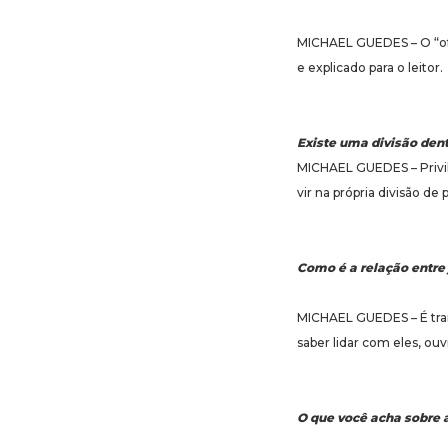
MICHAEL GUEDES – O “off”
e explicado para o leitor.
Existe uma divisão dent
MICHAEL GUEDES – Privile
vir na própria divisão de
Como é a relação entre 
MICHAEL GUEDES – É tran
saber lidar com eles, ouv
O que você acha sobre a