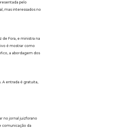
 apresentada pelo
al, mas interessados no
 de Fora, e ministra na
tivo é mostrar como
áfico, a abordagem dos
 A entrada é gratuita,
 no jornal juizforano
 de comunicação da