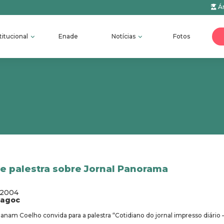
Ár
titucional
Enade
Notícias
Fotos
 palestra sobre Jornal Panorama
/2004
fagoc
am Coelho convida para a palestra “Cotidiano do jornal impresso diário 