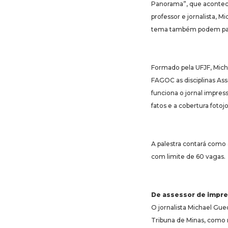
Panorama”, que acontec
professor e jornalista, 
tema também podem part
Formado pela UFJF, Micha
FAGOC as disciplinas As
funciona o jornal impre
fatos e a cobertura fotojo
A palestra contará como 
com limite de 60 vagas.
De assessor de impre
O jornalista Michael Gue
Tribuna de Minas, como r