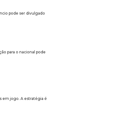
êncio pode ser divulgado
ção para o nacional pode
 em jogo. A estratégia é