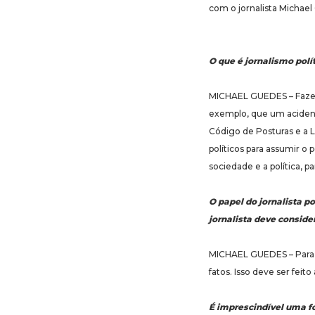
com o jornalista Michael
O que é jornalismo polít
MICHAEL GUEDES – Fazer u
exemplo, que um acidente
Código de Posturas e a Le
políticos para assumir o 
sociedade e a política, pa
O papel do jornalista p
jornalista deve consid
MICHAEL GUEDES – Para ex
fatos. Isso deve ser feito
É imprescindível uma fo