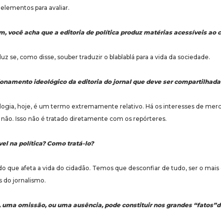
 elementos para avaliar.
, você acha que a editoria de política produz matérias acessíveis a
se, como disse, souber traduzir o blablablá para a vida da sociedade.
onamento ideológico da editoria do jornal que deve ser compartilhada
ogia, hoje, é um termo extremamente relativo. Há os interesses de me
u não. Isso não é tratado diretamente com os repórteres.
vel na política? Como tratá-lo?
que afeta a vida do cidadão. Temos que desconfiar de tudo, ser o mais c
s do jornalismo.
o, uma omissão, ou uma ausência, pode constituir nos grandes “fatos”do