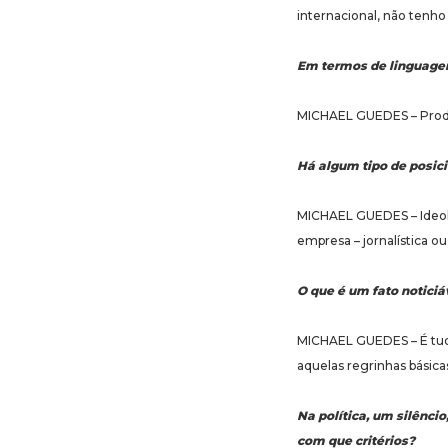
internacional, não tenho
Em termos de linguagem
MICHAEL GUEDES – Produz 
Há algum tipo de posici
MICHAEL GUEDES – Ideol
empresa – jornalística o
O que é um fato noticiá
MICHAEL GUEDES – É tudo 
aquelas regrinhas básica
Na política, um silênci
com que critérios?