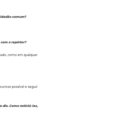
o cidadão comum?
 com o repórter?
rcado, como em qualquer
urioso possível e seguir
 dia. Como noticiá-las,