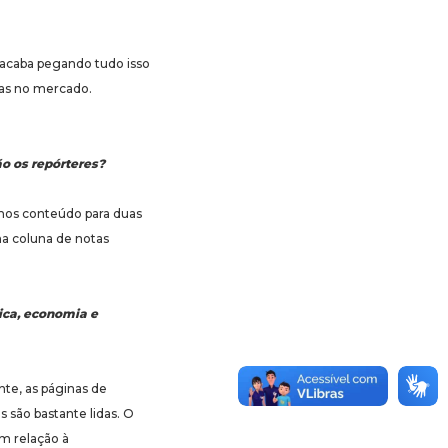
 acaba pegando tudo isso
gas no mercado.
o os repórteres?
mos conteúdo para duas
ma coluna de notas
tica, economia e
nte, as páginas de
 são bastante lidas. O
m relação à