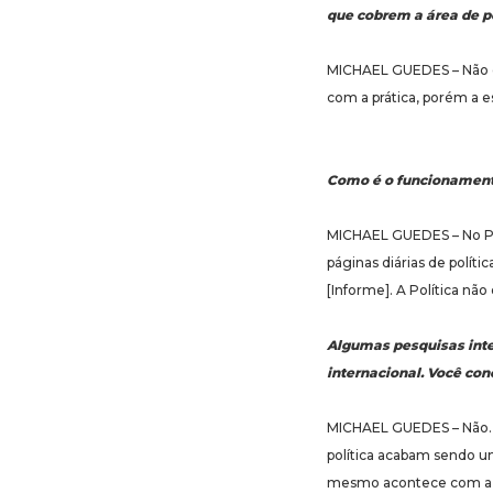
que cobrem a área de p
MICHAEL GUEDES – Não é 
com a prática, porém a 
Como é o funcionamento
MICHAEL GUEDES – No Pan
páginas diárias de polít
[Informe]. A Política não
Algumas pesquisas inter
internacional. Você con
MICHAEL GUEDES – Não. De
política acabam sendo um
mesmo acontece com a e