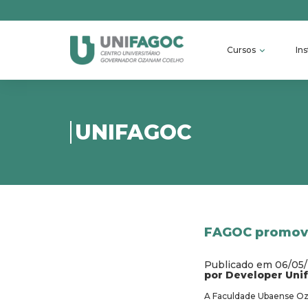
Cursos
Ins
UNIFAGOC
FAGOC promove
Publicado em 06/05
por Developer Uni
A Faculdade Ubaense Ozan