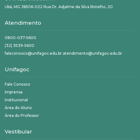
Ubá, MG 36506-022 Rua Dr. Adjalme da Silva Botelho, 20
Atendimento
0800-037-5600
(32) 3539-5600
faleconosco@unifagoc.edu.br atendimento@unifagoc.edu.br
Unifagoc
Fale Conosco
Imprensa
Institucional
Área do Aluno
Área do Professor
Vestibular