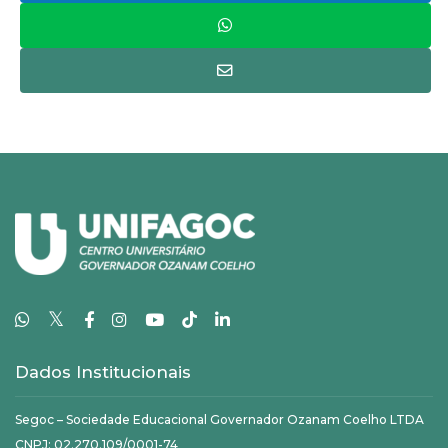
𝕏
Dados Institucionais
Segoc – Sociedade Educacional Governador Ozanam Coelho LTDA
CNPJ: 02.270.109/0001-74