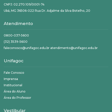
CNPJ: 02.270.109/0001-74
Ubá, MG 36506-022 Rua Dr. Adjalme da Silva Botelho, 20
Atendimento
0800-037-5600
(32) 3539-5600
faleconosco@unifagoc.edu.br atendimento@unifagoc.edu.br
Unifagoc
Fale Conosco
Imprensa
Institucional
Área do Aluno
Área do Professor
Vestibular