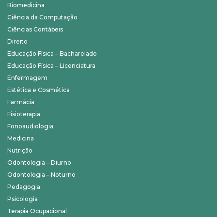
Biomedicina
Ciência da Computação
Ciências Contábeis
Direito
Educação Física – Bacharelado
Educação Física – Licenciatura
Enfermagem
Estética e Cosmética
Farmácia
Fisioterapia
Fonoaudiologia
Medicina
Nutrição
Odontologia – Diurno
Odontologia – Noturno
Pedagogia
Psicologia
Terapia Ocupacional