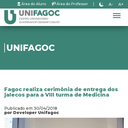
A-
A+
Área do Aluno
Área do Professor
|
Alter
UNIFAGOC
Fagoc realiza cerimônia de entrega dos
jalecos para a VIII turma de Medicina
Publicado em 30/04/2018
por Developer Unifagoc