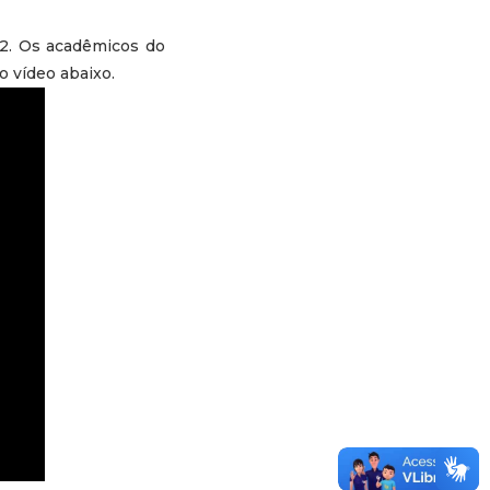
012. Os acadêmicos do
 vídeo abaixo.