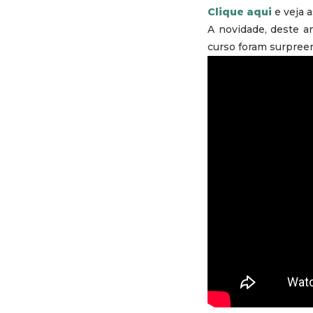
Clique aqui
e veja a
A novidade, deste an
curso foram surpree