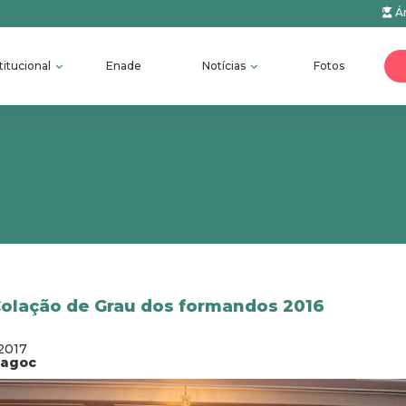
Ár
titucional
Enade
Notícias
Fotos
Colação de Grau dos formandos 2016
2017
fagoc