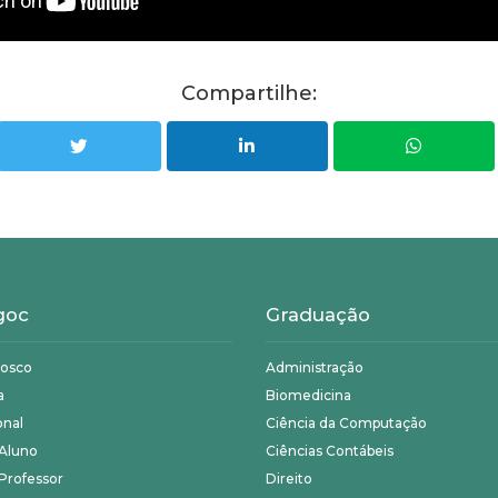
Compartilhe:
goc
Graduação
nosco
Administração
a
Biomedicina
onal
Ciência da Computação
 Aluno
Ciências Contábeis
Professor
Direito