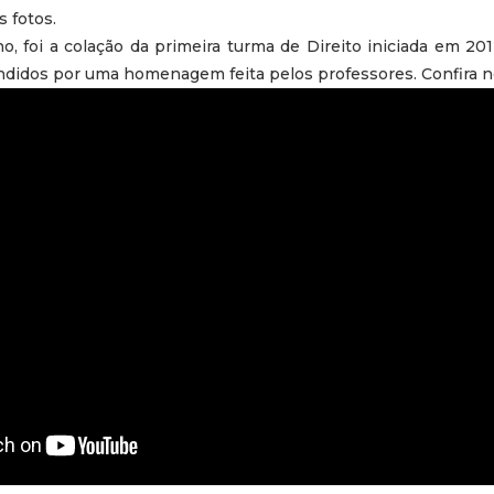
s fotos.
o, foi a colação da primeira turma de Direito iniciada em 2
ndidos por uma homenagem feita pelos professores. Confira no