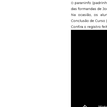
paraninfo (padrinh
O
das formandas de Jor
Na ocasião, os al
Conclusão de Curso 
Confira o registro fe