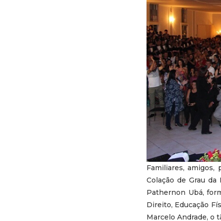
Familiares, amigos,
Colação de Grau da F
Pathernon Ubá, form
Direito, Educação Fí
Marcelo Andrade, o t