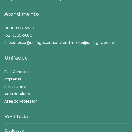
Atendimento
0800-037-5600
(32) 3539-5600
faleconosco@unifagoc.edu.br atendimento@unifagoc.edu.br
Unifagoc
Fale Conosco
Imprensa
Institucional
Área do Aluno
Área do Professor
Vestibular
Graduação