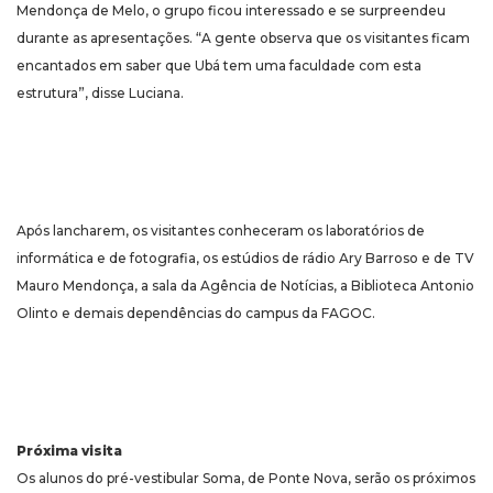
Mendonça de Melo, o grupo ficou interessado e se surpreendeu
durante as apresentações. “A gente observa que os visitantes ficam
encantados em saber que Ubá tem uma faculdade com esta
estrutura”, disse Luciana.
Após lancharem, os visitantes conheceram os laboratórios de
informática e de fotografia, os estúdios de rádio Ary Barroso e de TV
Mauro Mendonça, a sala da Agência de Notícias, a Biblioteca Antonio
Olinto e demais dependências do campus da FAGOC.
Próxima visita
Os alunos do pré-vestibular Soma, de Ponte Nova, serão os próximos