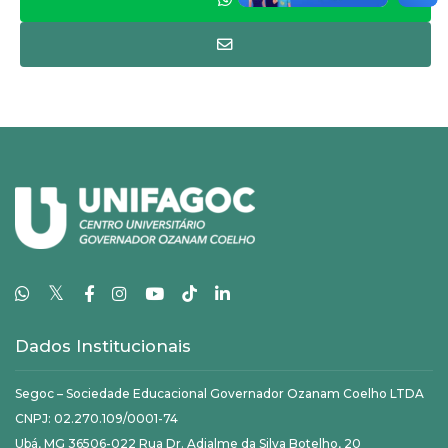
𝕏
Dados Institucionais
Segoc – Sociedade Educacional Governador Ozanam Coelho LTDA
CNPJ: 02.270.109/0001-74
Ubá, MG 36506-022 Rua Dr. Adjalme da Silva Botelho, 20