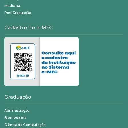
Medicina
Pós-Graduação
Cadastro no e-MEC
Graduação
Administração
Biomedicina
Ciência da Computação