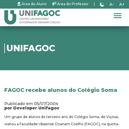
A-
A+
Área do Aluno
Área do Professor
|
Alter
UNIFAGOC
FAGOC recebe alunos do Colégio Soma
Publicado em 05/07/2004
por Developer Unifagoc
Um grupo de alunos do terceiro ano do Colégio Soma, de Viçosa,
visitou a Faculdade Ubaense Ozanam Coelho (FAGOC), na quinta-