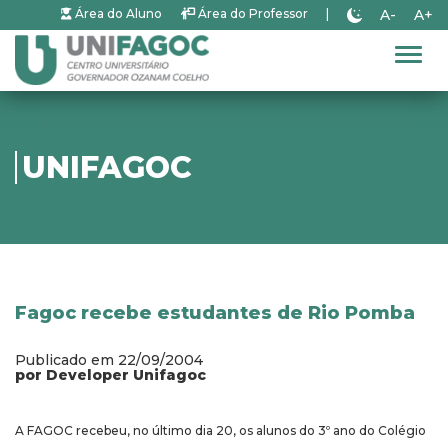
A-
A+
Área do Aluno
Área do Professor
|
Alter
UNIFAGOC
Fagoc recebe estudantes de Rio Pomba
Publicado em 22/09/2004
por Developer Unifagoc
A FAGOC recebeu, no último dia 20, os alunos do 3º ano do Colégio