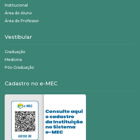
Institucional
Área do Aluno
Área do Professor
Vestibular
Graduação
Medicina
Pós-Graduação
Cadastro no e-MEC