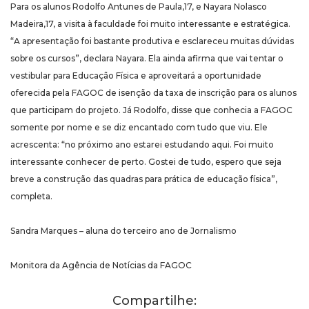
Para os alunos Rodolfo Antunes de Paula,17, e Nayara Nolasco
Madeira,17, a visita à faculdade foi muito interessante e estratégica.
“A apresentação foi bastante produtiva e esclareceu muitas dúvidas
sobre os cursos”, declara Nayara. Ela ainda afirma que vai tentar o
vestibular para Educação Física e aproveitará a oportunidade
oferecida pela FAGOC de isenção da taxa de inscrição para os alunos
que participam do projeto. Já Rodolfo, disse que conhecia a FAGOC
somente por nome e se diz encantado com tudo que viu. Ele
acrescenta: “no próximo ano estarei estudando aqui. Foi muito
interessante conhecer de perto. Gostei de tudo, espero que seja
breve a construção das quadras para prática de educação física”,
completa.
Sandra Marques – aluna do terceiro ano de Jornalismo
Monitora da Agência de Notícias da FAGOC
Compartilhe: