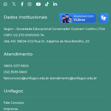
𝕏
Dados Institucionais
Segoc – Sociedade Educacional Governador Ozanam Coelho LTDA
CNPJ: 02.270.109/0001-74
Ubá, MG 36506-022 Rua Dr. Adjalme da Silva Botelho, 20
Atendimento
0800-037-5600
(32) 3539-5600
faleconosco@unifagoc.edu.br atendimento@unifagoc.edu.br
Unifagoc
Fale Conosco
Imprensa