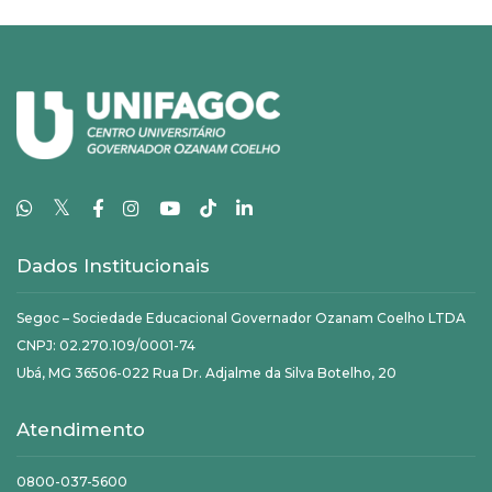
𝕏
Dados Institucionais
Segoc – Sociedade Educacional Governador Ozanam Coelho LTDA
CNPJ: 02.270.109/0001-74
Ubá, MG 36506-022 Rua Dr. Adjalme da Silva Botelho, 20
Atendimento
0800-037-5600