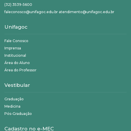
(32) 3539-5600
faleconosco@unifagoc.edu.br atendimento@unifagoc.edu.br
Unifagoc
Fale Conosco
Imprensa
Institucional
Área do Aluno
Área do Professor
Vestibular
Graduação
Medicina
Pós-Graduação
Cadastro no e-MEC