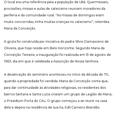
O local era uma referência para a população de Ubá. Quermesses,
procissões, missas e aulas de catecismo reuniam moradores da
periferia e da comunidade rural. “As missas de domingos eram
muito concorridas, tinha muitas crianças no catecismo”, relembra
Maria da Conceição.
A gruta foi construída por iniciativa do padre Sílvio Damasceno de
Oliveira, que hoje reside em Belo Horizonte. Segundo Maria da
Conceição Teixeira, a inauguração foi realizada em 15 de agosto de
1963, dia em que é celebrada a Assunção de Nossa Senhora.
A desativação do seminário aconteceu no início da década de 70,
quando a propriedade foi vendida. Maria da Conceição conta que,
para dar continuidade às atividades religiosas, os residentes dos
bairros Santana e Santa Luzia criaram um grupo de Legião de Maria,
o Presidium Porta do Céu. O grupo começou a se reunir na casa
dela e depois na residência de sua tia, Edil Carneiro Brandão.