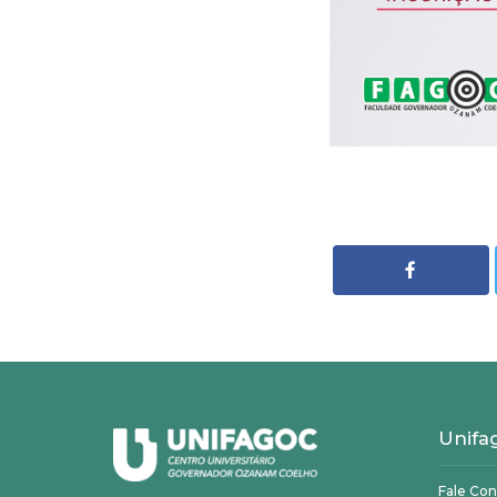
Unifa
Fale Co