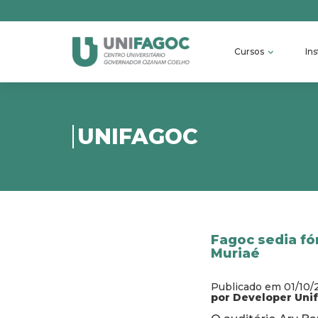
Cursos
Ins
UNIFAGOC
Fagoc sedia fó
Muriaé
Publicado em 01/10/
por Developer Uni