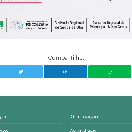
Compartilhe:
goc
Graduação
nosco
Administração