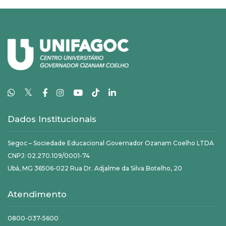
𝕏
Dados Institucionais
Segoc – Sociedade Educacional Governador Ozanam Coelho LTDA
CNPJ: 02.270.109/0001-74
Ubá, MG 36506-022 Rua Dr. Adjalme da Silva Botelho, 20
Atendimento
0800-037-5600