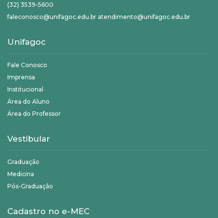
(32) 3539-5600
faleconosco@unifagoc.edu.br atendimento@unifagoc.edu.br
Unifagoc
Fale Conosco
Imprensa
Institucional
Área do Aluno
Área do Professor
Vestibular
Graduação
Medicina
Pós-Graduação
Cadastro no e-MEC