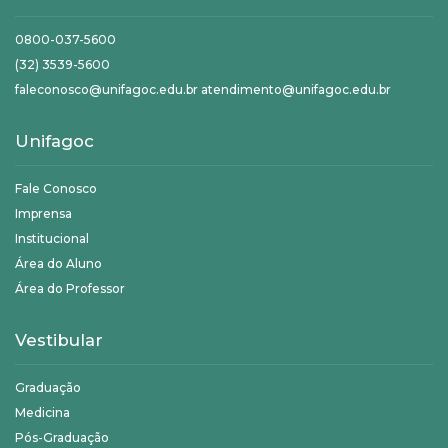
0800-037-5600
(32) 3539-5600
faleconosco@unifagoc.edu.br atendimento@unifagoc.edu.br
Unifagoc
Fale Conosco
Imprensa
Institucional
Área do Aluno
Área do Professor
Vestibular
Graduação
Medicina
Pós-Graduação