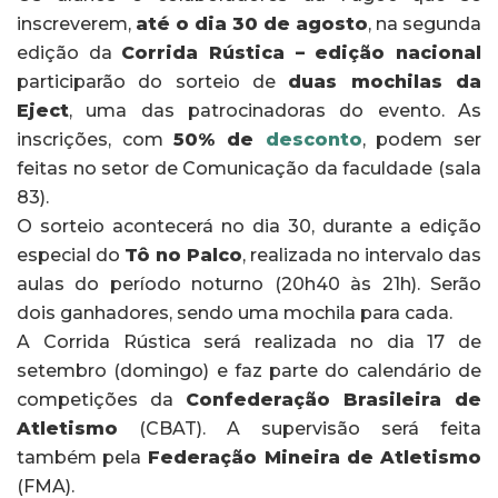
inscreverem,
até o dia 30 de agosto
, na segunda
edição da
Corrida Rústica – edição nacional
participarão do sorteio de
duas mochilas da
Eject
, uma das patrocinadoras do evento. As
inscrições, com
50% de
desconto
, podem ser
feitas no setor de Comunicação da faculdade (sala
83).
O sorteio acontecerá no dia 30, durante a edição
especial do
Tô no Palco
, realizada no intervalo das
aulas do período noturno (20h40 às 21h). Serão
dois ganhadores, sendo uma mochila para cada.
A Corrida Rústica será realizada no dia 17 de
setembro (domingo) e faz parte do calendário de
competições da
Confederação Brasileira de
Atletismo
(CBAT). A supervisão será feita
também pela
Federação Mineira de Atletismo
(FMA).