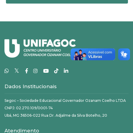
𝕏
Dados Institucionais
Segoc – Sociedade Educacional Governador Ozanam Coelho LTDA
CNPJ: 02.270.109/0001-74
Ubá, MG 36506-022 Rua Dr. Adjalme da Silva Botelho, 20
Atendimento