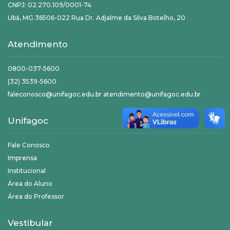
CNPJ: 02.270.109/0001-74
Ubá, MG 36506-022 Rua Dr. Adjalme da Silva Botelho, 20
Atendimento
0800-037-5600
(32) 3539-5600
faleconosco@unifagoc.edu.br atendimento@unifagoc.edu.br
Unifagoc
Fale Conosco
Imprensa
Institucional
Área do Aluno
Área do Professor
Vestibular