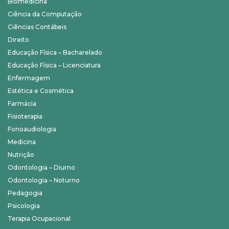
Biomedicina
Ciência da Computação
Ciências Contábeis
Direito
Educação Física – Bacharelado
Educação Física – Licenciatura
Enfermagem
Estética e Cosmética
Farmácia
Fisioterapia
Fonoaudiologia
Medicina
Nutrição
Odontologia – Diurno
Odontologia – Noturno
Pedagogia
Psicologia
Terapia Ocupacional