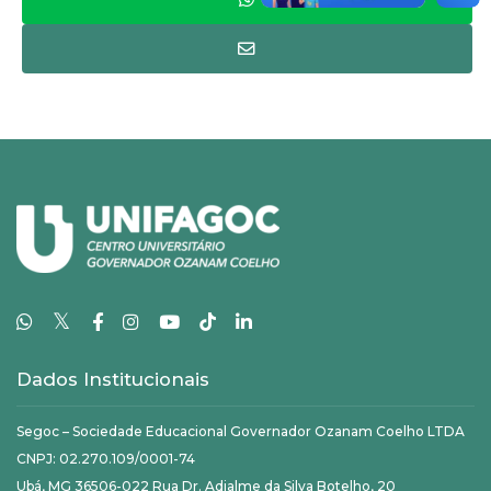
𝕏
Dados Institucionais
Segoc – Sociedade Educacional Governador Ozanam Coelho LTDA
CNPJ: 02.270.109/0001-74
Ubá, MG 36506-022 Rua Dr. Adjalme da Silva Botelho, 20