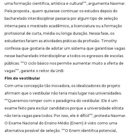
uma formação científica, artística e cultural””, argumenta Naomar.
Pela proposta , quem quisesse continuar os estudos depois do
bacharelado interdisciplinar passaria por algum tipo de seleção
interna para o mestrado acadêmico, a licenciatura ou a formação
profissional de curta, média ou longa duração. Nessa fase, os
estudantes fariam as atividades práticas da profissão. Timothy
confessa que gostaria de adotar um sistema que garantisse vagas
nesse bacharelado interdisciplinar a todos os egressos de escolas
públicas. “”O ciclo básico nos permite aumentar muito a oferta de
vagas””, garante o reitor da UnB.
Fim do vestibular
Com uma concepção tão inovadora, os idealizadores do projeto
afirmam que o vestibular não teria mais lugar nas universidades.
“”Queremos romper com o paradigma do vestibular. Ele é um
exame feito para excluir candidatos porque a universidade elitista
não teria vagas para todos. Por isso, ele é difícil””, protesta Naomar.
O Exame Nacional do Ensino Médio (Enem) é visto como uma
alternativa possível de seleção. “”O Enem identifica potencial,