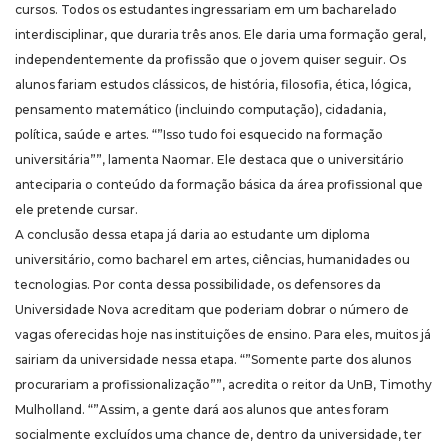
cursos. Todos os estudantes ingressariam em um bacharelado
interdisciplinar, que duraria três anos. Ele daria uma formação geral,
independentemente da profissão que o jovem quiser seguir. Os
alunos fariam estudos clássicos, de história, filosofia, ética, lógica,
pensamento matemático (incluindo computação), cidadania,
política, saúde e artes. “”Isso tudo foi esquecido na formação
universitária””, lamenta Naomar. Ele destaca que o universitário
anteciparia o conteúdo da formação básica da área profissional que
ele pretende cursar.
A conclusão dessa etapa já daria ao estudante um diploma
universitário, como bacharel em artes, ciências, humanidades ou
tecnologias. Por conta dessa possibilidade, os defensores da
Universidade Nova acreditam que poderiam dobrar o número de
vagas oferecidas hoje nas instituições de ensino. Para eles, muitos já
sairiam da universidade nessa etapa. “”Somente parte dos alunos
procurariam a profissionalização””, acredita o reitor da UnB, Timothy
Mulholland. “”Assim, a gente dará aos alunos que antes foram
socialmente excluídos uma chance de, dentro da universidade, ter