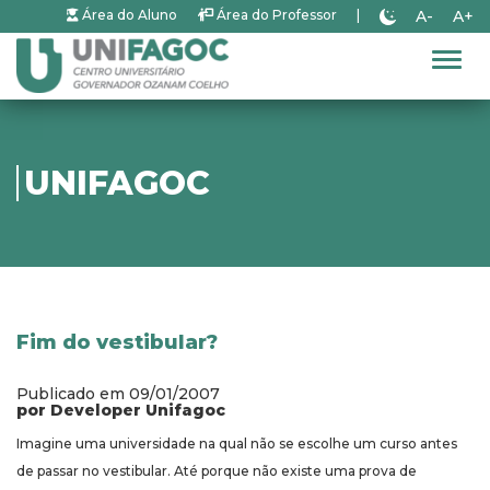
A-
A+
Área do Aluno
Área do Professor
|
Alter
UNIFAGOC
Fim do vestibular?
Publicado em 09/01/2007
por Developer Unifagoc
Imagine uma universidade na qual não se escolhe um curso antes
de passar no vestibular. Até porque não existe uma prova de