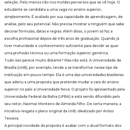
seleção. Pelo menos não nos moldes perversos que se vê hoje. O
estudante se candidata a uma vaga no ensino superior,
simplesmente. É avaliado por sua capacidade de aprendizagem, de
análise, pelo seu potencial. Não precisa mostrar a ninguém que sabe
decorar fórmulas, datas e regras. Além disso, o jovem só faz a
escolha profissional depois de três anos de graduação. Quando já
tiver maturidade e conhecimento suficiente para decidir se quer
uma profissão técnica ou uma formação superior genérica.
Tudo isso parece muito distante? Mas não está. A Universidade de
Brasília (UnB), por exemplo, tende a se transformar nesse tipo de
instituição em pouco tempo. Ela é uma das universidades brasileiras
que aderiu a uma proposta que pretende mudar a cara do ensino
superior no país: a Universidade Nova. O projeto foi apresentado pela
Universidade Federal da Bahia (UFBA) e está sendo difundido pelo
seu reitor, Naomar Monteiro de Almeida Filho. De certa maneira, a
iniciativa resgata o plano original da UnB, idealizado por Anísio
Teixeira.
A principal novidade da proposta é acabar com o atual formato dos