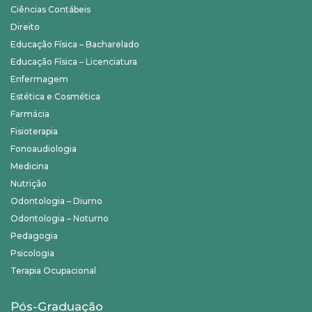
Ciências Contábeis
Direito
Educação Física – Bacharelado
Educação Física – Licenciatura
Enfermagem
Estética e Cosmética
Farmácia
Fisioterapia
Fonoaudiologia
Medicina
Nutrição
Odontologia – Diurno
Odontologia – Noturno
Pedagogia
Psicologia
Terapia Ocupacional
Pós-Graduação