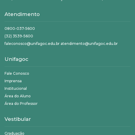
Atendimento
0800-037-5600
(32) 3539-5600
faleconosco@unifagoc.edu.br atendimento@unifagoc.edu.br
Unifagoc
Fale Conosco
Imprensa
Institucional
Área do Aluno
Área do Professor
Vestibular
Graduação