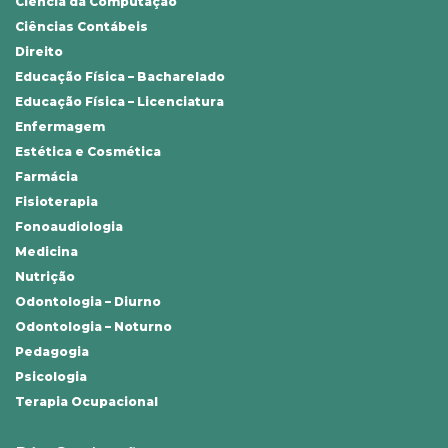
Ciência da Computação
Ciências Contábeis
Direito
Educação Física – Bacharelado
Educação Física – Licenciatura
Enfermagem
Estética e Cosmética
Farmácia
Fisioterapia
Fonoaudiologia
Medicina
Nutrição
Odontologia – Diurno
Odontologia – Noturno
Pedagogia
Psicologia
Terapia Ocupacional