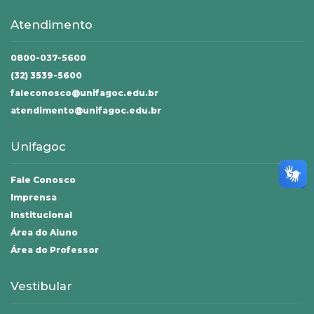
Atendimento
0800-037-5600
(32) 3539-5600
faleconosco@unifagoc.edu.br
atendimento@unifagoc.edu.br
Unifagoc
Fale Conosco
Imprensa
Institucional
Área do Aluno
Área do Professor
Vestibular