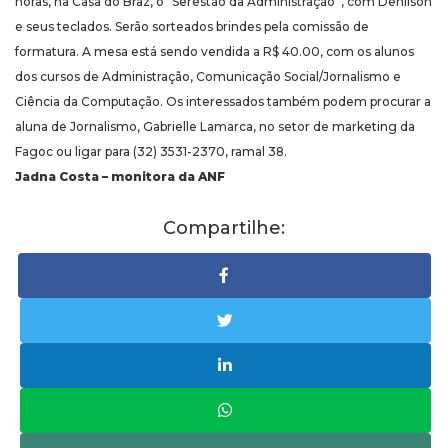
horas, na Casa do Braz, o “Serestão da Administração”, com Denílson
e seus teclados. Serão sorteados brindes pela comissão de
formatura. A mesa está sendo vendida a R$ 40.00, com os alunos
dos cursos de Administração, Comunicação Social/Jornalismo e
Ciência da Computação. Os interessados também podem procurar a
aluna de Jornalismo, Gabrielle Lamarca, no setor de marketing da
Fagoc ou ligar para (32) 3531-2370, ramal 38.
Jadna Costa – monitora da ANF
Compartilhe: