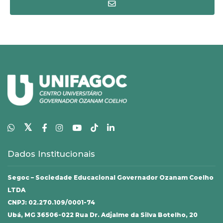
𝕏
Dados Institucionais
Segoc – Sociedade Educacional Governador Ozanam Coelho
LTDA
CNPJ: 02.270.109/0001-74
Ubá, MG 36506-022 Rua Dr. Adjalme da Silva Botelho, 20