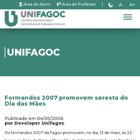
A-
A+
Área do Aluno
Área do Professor
|
Alter
UNIFAGOC
Formandos 2007 promovem seresta do
Dia das Mães
Publicado em 04/05/2006
por Developer Unifagoc
Os formandos 2007 da Fagoc promovem, no dia, 13 de maio, às 22