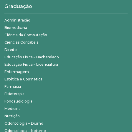
Graduação
Administração
Biomedicina
Ciência da Computação
Ciências Contábeis
Direito
Educação Física – Bacharelado
Educação Física – Licenciatura
Enfermagem
Estética e Cosmética
Farmácia
Fisioterapia
Fonoaudiologia
Medicina
Nutrição
Odontologia – Diurno
Odontologia – Noturno