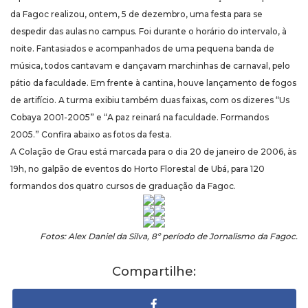
da Fagoc realizou, ontem, 5 de dezembro, uma festa para se
despedir das aulas no campus. Foi durante o horário do intervalo, à
noite. Fantasiados e acompanhados de uma pequena banda de
música, todos cantavam e dançavam marchinhas de carnaval, pelo
pátio da faculdade. Em frente à cantina, houve lançamento de fogos
de artifício. A turma exibiu também duas faixas, com os dizeres “Us
Cobaya 2001-2005” e “A paz reinará na faculdade. Formandos
2005.” Confira abaixo as fotos da festa.
A Colação de Grau está marcada para o dia 20 de janeiro de 2006, às
19h, no galpão de eventos do Horto Florestal de Ubá, para 120
formandos dos quatro cursos de graduação da Fagoc.
Fotos: Alex Daniel da Silva, 8º período de Jornalismo da Fagoc.
Compartilhe: