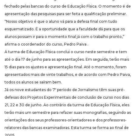
fechado pelas bancas do curso de Educação Física. O momento é de
apresentação das pesquisas para ser feita a qualificação preliminar.
“Nosso objetivo é que o aluno vá para a defesa final com tudo
esquematizado. É a oportunidade que a faculdade dá para que os
alunos possam ir para o momento final já com o trabalho pronto,”
afirma o coordenador do curso, Pedro Paiva .
A turma de Educação Física conclui o curso neste semestre e tem
até o dia 17 de junho para as apresentações. Em seguida, terão mais
15 dias para os ajustes e apresentação final. Até o momento, foram
apresentados mais de vinte trabalhos, e de acordo com Pedro Paiva,
todos os alunos se saíram bem.
Já os nove estudantes do 7º período de Jornalismo têm suas pré-
defesas dos Projetos Experimentais de conclusão de curso nos dias
21, 22 e 30 de junho. Ao contrário da turma de Educação Física, eles
terão mais um semestre para refazer suas monografias, seguindo as
orientações dos seus professores-orientadores e dos professores-
relatores das bancas examinadoras. Esta turma se forma ao final de
2005.