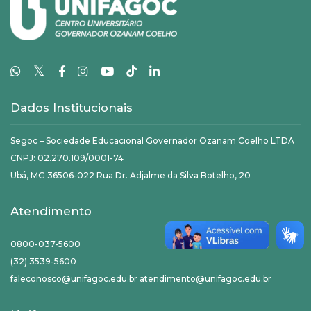
𝕏
Dados Institucionais
Segoc – Sociedade Educacional Governador Ozanam Coelho LTDA
CNPJ: 02.270.109/0001-74
Ubá, MG 36506-022 Rua Dr. Adjalme da Silva Botelho, 20
Atendimento
0800-037-5600
(32) 3539-5600
faleconosco@unifagoc.edu.br atendimento@unifagoc.edu.br