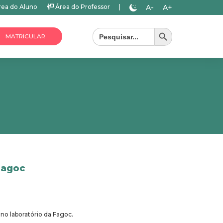
A-
A+
ea do Aluno
Área do Professor
|
Search Button
Search
for:
MATRICULAR
Fagoc
no laboratório da Fagoc.