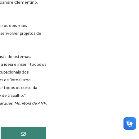
lexandre Clementino.
 e os dois mais
esenvolver projetos de
ista de sistemas.
idéia é inserir todos os
cupacionais dos
es de Jornalismo
ar todos os curso da
 de trabalho.”
arques, Monitora da ANF.