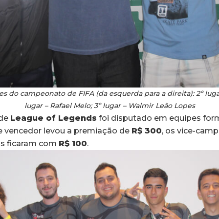
es do campeonato de FIFA (da esquerda para a direita): 2º lugar
lugar – Rafael Melo; 3º lugar – Walmir Leão Lopes
 de
League of Legends
foi disputado em equipes for
me vencedor levou a premiação de
R$ 300
, os vice-cam
os ficaram com
R$ 100
.