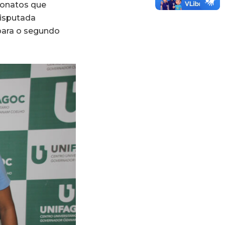
onatos que
disputada
ara o segundo