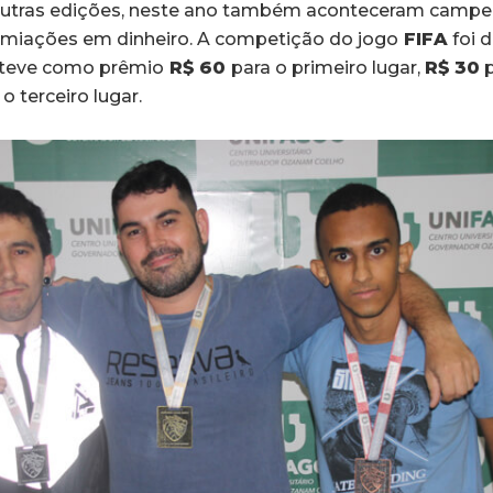
utras edições, neste ano também aconteceram campe
miações em dinheiro. A competição do jogo
FIFA
foi 
 teve como prêmio
R$ 60
para o primeiro lugar,
R$ 30
p
 o terceiro lugar.