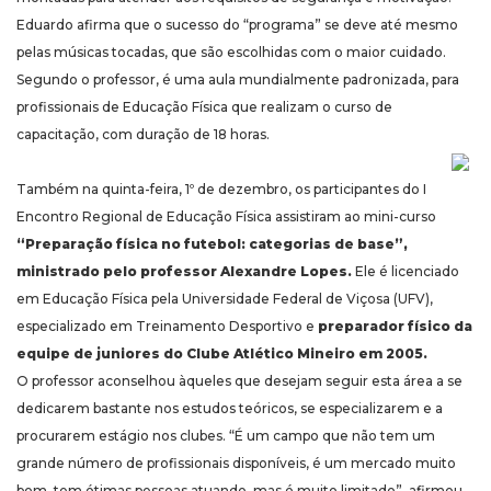
Eduardo afirma que o sucesso do “programa” se deve até mesmo
pelas músicas tocadas, que são escolhidas com o maior cuidado.
Segundo o professor, é uma aula mundialmente padronizada, para
profissionais de Educação Física que realizam o curso de
capacitação, com duração de 18 horas.
Também na quinta-feira, 1º de dezembro, os participantes do I
Encontro Regional de Educação Física assistiram ao mini-curso
“Preparação física no futebol: categorias de base”,
ministrado pelo professor Alexandre Lopes.
Ele é licenciado
em Educação Física pela Universidade Federal de Viçosa (UFV),
especializado em Treinamento Desportivo e
preparador físico da
equipe de juniores do Clube Atlético Mineiro em 2005.
O professor aconselhou àqueles que desejam seguir esta área a se
dedicarem bastante nos estudos teóricos, se especializarem e a
procurarem estágio nos clubes. “É um campo que não tem um
grande número de profissionais disponíveis, é um mercado muito
bom, tem ótimas pessoas atuando, mas é muito limitado”, afirmou.