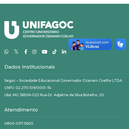
𝕏
Dados Institucionais
Segoc – Sociedade Educacional Governador Ozanam Coelho LTDA
CNPJ: 02.270.109/0001-74
Ubá, MG 36506-022 Rua Dr. Adjalme da Silva Botelho, 20
Atendimento
0800-037-5600