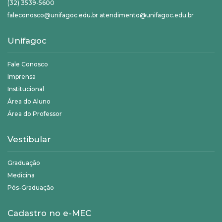
(32) 3539-5600
faleconosco@unifagoc.edu.br atendimento@unifagoc.edu.br
Unifagoc
Fale Conosco
Imprensa
Institucional
Área do Aluno
Área do Professor
Vestibular
Graduação
Medicina
Pós-Graduação
Cadastro no e-MEC