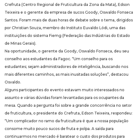
Crefruta (Centro Regional de Fruticultura da Zona da Mata), Edson
Teixeira e o gerente da empresa de sucos Goody, Oswaldo Fonseca
Santos. Foram mais de duas horas de debate sobre o tema, dirigidos
por Christian Souza, membro do Instituto Euvaldo Lódi, uma das
instituições do sistema Fiemg (Federação das Indústrias do Estado
de Minas Gerais).
Na oportunidade, o gerente da Goody, Oswaldo Fonseca, deu seu
conselho aos estudantes da Fagoc. “Um conselho para os
estudantes; sejam administradores de inteligência, buscando nos
mais diferentes caminhos, as mais inusitadas soluções”, destacou
Osvaldo.
Alguns participantes do evento estavam muito interessados no
assunto e várias dúvidas foram levantadas para os ocupantes da
mesa. Quando a pergunta foi sobre a grande concorrência no setor
de fruticultura, o presidente do Crefruta, Edson Teixeira, respondeu:
“Um complicador no ramo da fruticultura é que a nossa população
consome muito pouco sucos de fruta e polpa. A saída para
continuarmos no mercado é baratear o custo dos produtos para