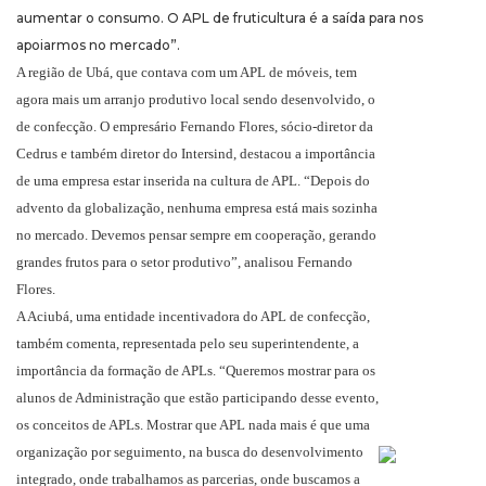
aumentar o consumo. O APL de fruticultura é a saída para nos
apoiarmos no mercado”.
A região de Ubá, que contava com um APL de móveis, tem
agora mais um arranjo produtivo local sendo desenvolvido, o
de confecção. O empresário Fernando Flores, sócio-diretor da
Cedrus e também diretor do Intersind, destacou a importância
de uma empresa estar inserida na cultura de APL. “Depois do
advento da globalização, nenhuma empresa está mais sozinha
no mercado. Devemos pensar sempre em cooperação, gerando
grandes frutos para o setor produtivo”, analisou Fernando
Flores.
A Aciubá, uma entidade incentivadora do APL de confecção,
também comenta, representada pelo seu superintendente, a
importância da formação de APLs. “Queremos mostrar para os
alunos de Administração que estão participando desse evento,
os conceitos de APLs. Mostrar que APL nada mais é que uma
organização por seguimento, na busca do desenvolvimento
integrado, onde trabalhamos as parcerias, onde buscamos a