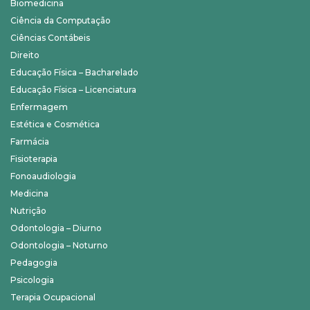
Biomedicina
Ciência da Computação
Ciências Contábeis
Direito
Educação Física – Bacharelado
Educação Física – Licenciatura
Enfermagem
Estética e Cosmética
Farmácia
Fisioterapia
Fonoaudiologia
Medicina
Nutrição
Odontologia – Diurno
Odontologia – Noturno
Pedagogia
Psicologia
Terapia Ocupacional