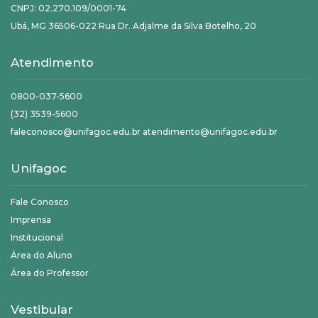
CNPJ: 02.270.109/0001-74
Ubá, MG 36506-022 Rua Dr. Adjalme da Silva Botelho, 20
Atendimento
0800-037-5600
(32) 3539-5600
faleconosco@unifagoc.edu.br atendimento@unifagoc.edu.br
Unifagoc
Fale Conosco
Imprensa
Institucional
Área do Aluno
Área do Professor
Vestibular