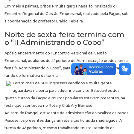
Em meio a palmas, gritos e muita gargalhada, foi finalizado o I
Encontro Regional de Gestão Empresarial, realizado pela Fagoc, sob
a coordenação do professor Eraldo Teixeira.
Noite de sexta-feira termina com
o “II Administrando o Copo”
Após o encerramento do I Encontro Regional de Gestão
Empresarial, os alunos do 4º período de Administração produziram a
festa “II Administrando o Copo”, para arrecadação de verba para o
fundo de formatura da turma.
Foram mais de 300 ingressos vendidos e muita gente
aguardava na porta para adquirir o convite. Estudantes dos
quatro cursos da Fagoc e muitos populares estavam presentes, na
festa que aconteceu no Rotary Club Ary Barroso.
Ao som de Rangel, estudante de administração e vocalista da banda
Psicose, os presentes dançaram até altas horas da madrugada. A
turma do 4º período, mesmo trabalhando muito, servindo os