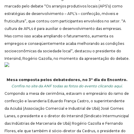
marcado pelo debate “Os arranjos produtivos locais (APS’s) como
estratégias de desenvolvimento – APL’s – confecção, móveis e
fruticultura”, que contou com participantes envolvidos no setor. “A
cultura de APLs é para auxiliar o desenvolvimento das empresas.
Mas como isso acaba ampliando o faturamento, aumenta os
empregos e conseqüentemente acaba melhorando as condições
socioeconômicas da sociedade local”, destacou o presidente do
Intersind, Rogério Gazolla, no momento da apresentação do debate.
Mesa composta pelos debatedores, no 3º dia do Encontro.
Confira no site da ANF todas as fotos do evento clicando aqui.
Compondo a mesa de cerimônia, estavam o empresário do ramo de
confecção e lavanderia Eduardo França Castro, o superintendente
da Aciubá (Associação Comercial e Industrial de Ubá) José Gomes
Lanes, o presidente e o diretor do Intersind (Sindicato Intermunicipal
das Indústrias de Marcenaria de Ubá) Rogério Gazolla e Fernando
Flores, ele que também é sócio-diretor da Cedrus, o presidente do