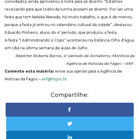
convidados, ainda aproveitou a noite para se divertir. “Estamos
revezando para que todos da turma possam se divertir. Por ser uma
festa que tem bebida liberada, há muito trabalho, o que é de menos,
porque a festa já entrou no calendário cultural da cidade”, destacou
Eduardo Pinheiro, aluno do 4º período, que produziu a festa.
A festa “I Administrando o Copo” aconteceu na Estância Olho d’água
em Ubá na última semana de aulas de Julho.
Repórter Roberta Barros, 4º período de Jornalismo, Monitora da
Agência de Notícias da Fagoc – ANF.
Comente esta matéria:
envie sua opinião para a Agência de
Notícias da Fagoc –
anf@fagoc.br
.
Compartilhe: