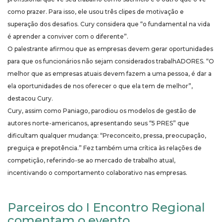
como prazer. Para isso, ele usou três clipes de motivação e
superação dos desafios. Cury considera que “o fundamental na vida
é aprender a conviver com o diferente”.
O palestrante afirmou que as empresas devem gerar oportunidades
para que os funcionários não sejam considerados trabalhADORES. “O
melhor que as empresas atuais devem fazem a uma pessoa, é dar a
ela oportunidades de nos oferecer o que ela tem de melhor”,
destacou Cury.
Cury, assim como Paniago, parodiou os modelos de gestão de
autores norte-americanos, apresentando seus “5 PRES” que
dificultam qualquer mudança: “Preconceito, pressa, preocupação,
preguiça e prepotência.” Fez também uma crítica às relações de
competição, referindo-se ao mercado de trabalho atual,
incentivando o comportamento colaborativo nas empresas.
Parceiros do I Encontro Regional
comentam o evento