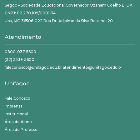
Segoc – Sociedade Educacional Governador Ozanam Coelho LTDA
CNPJ: 02.270.109/0001-74
Ubá, MG 36506-022 Rua Dr. Adjalme da Silva Botelho, 20
Atendimento
0800-037-5600
(32) 3539-5600
faleconosco@unifagoc.edu.br atendimento@unifagoc.edu.br
Unifagoc
Fale Conosco
Imprensa
Institucional
Área do Aluno
Área do Professor