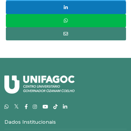
𝕏
Dados Institucionais