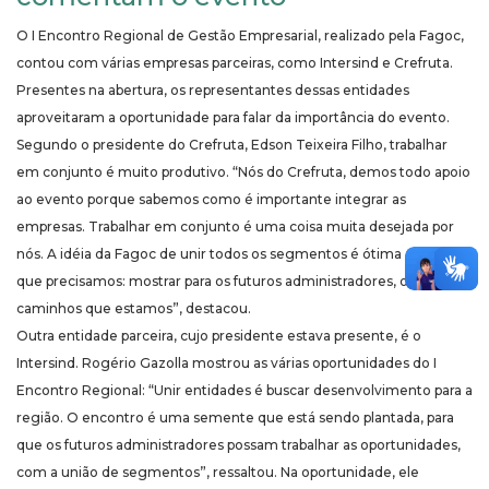
O I Encontro Regional de Gestão Empresarial, realizado pela Fagoc,
contou com várias empresas parceiras, como Intersind e Crefruta.
Presentes na abertura, os representantes dessas entidades
aproveitaram a oportunidade para falar da importância do evento.
Segundo o presidente do Crefruta, Edson Teixeira Filho, trabalhar
em conjunto é muito produtivo. “Nós do Crefruta, demos todo apoio
ao evento porque sabemos como é importante integrar as
empresas. Trabalhar em conjunto é uma coisa muita desejada por
nós. A idéia da Fagoc de unir todos os segmentos é ótima e é isso
que precisamos: mostrar para os futuros administradores, os
caminhos que estamos”, destacou.
Outra entidade parceira, cujo presidente estava presente, é o
Intersind. Rogério Gazolla mostrou as várias oportunidades do I
Encontro Regional: “Unir entidades é buscar desenvolvimento para a
região. O encontro é uma semente que está sendo plantada, para
que os futuros administradores possam trabalhar as oportunidades,
com a união de segmentos”, ressaltou. Na oportunidade, ele