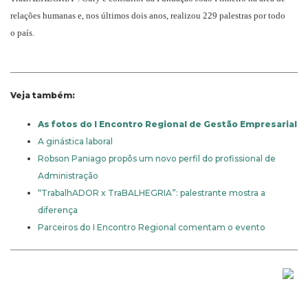
relações humanas e, nos últimos dois anos, realizou 229 palestras por todo
o país.
Veja também:
As fotos do I Encontro Regional de Gestão Empresarial
A ginástica laboral
Robson Paniago propôs um novo perfil do profissional de
Administração
“TrabalhADOR x TraBALHEGRIA”: palestrante mostra a
diferença
Parceiros do I Encontro Regional comentam o evento