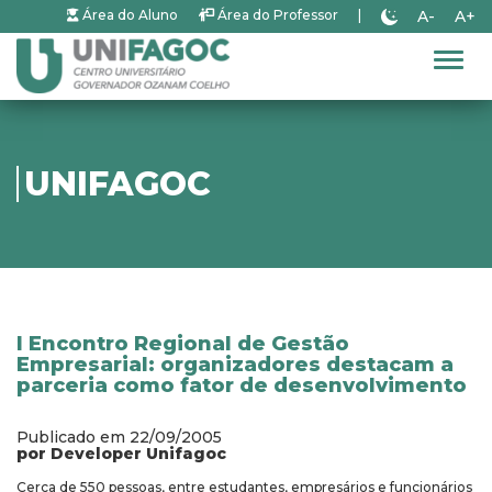
A-
A+
Área do Aluno
Área do Professor
|
Alter
UNIFAGOC
I Encontro Regional de Gestão
Empresarial: organizadores destacam a
parceria como fator de desenvolvimento
Publicado em 22/09/2005
por Developer Unifagoc
Cerca de 550 pessoas, entre estudantes, empresários e funcionários