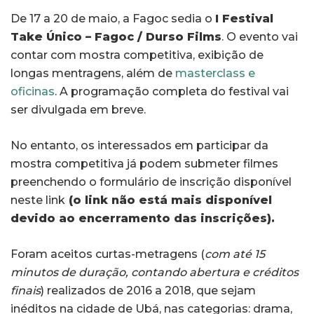
De 17 a 20 de maio, a Fagoc sedia o
I Festival
Take Único – Fagoc / Durso Films
. O evento vai
contar com mostra competitiva, exibição de
longas mentragens, além de
masterclass e
oficinas
. A programação completa do festival vai
ser divulgada em breve.
No entanto, os interessados em participar da
mostra competitiva já podem submeter filmes
preenchendo o formulário de inscrição disponível
neste link
(o link não está mais disponível
devido ao encerramento das inscrições).
Foram aceitos curtas-metragens (
com até 15
minutos de duração, contando abertura e créditos
finais
) realizados de 2016 a 2018, que sejam
inéditos na cidade de Ubá, nas categorias: drama,