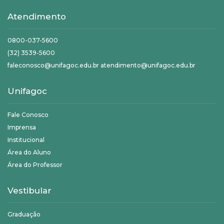
Atendimento
0800-037-5600
(32) 3539-5600
faleconosco@unifagoc.edu.br atendimento@unifagoc.edu.br
Unifagoc
Fale Conosco
Imprensa
Institucional
Área do Aluno
Área do Professor
Vestibular
Graduação