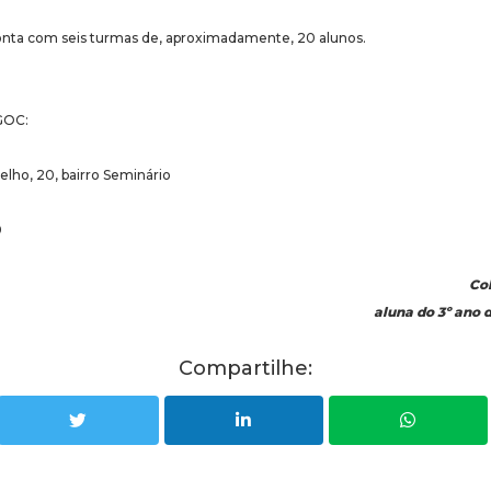
onta com seis turmas de, aproximadamente, 20 alunos.
GOC:
elho, 20, bairro Seminário
0
Co
aluna do 3º ano
Compartilhe: