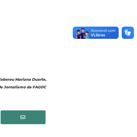
laborou Mariana Duarte,
 de Jornalismo da FAGOC