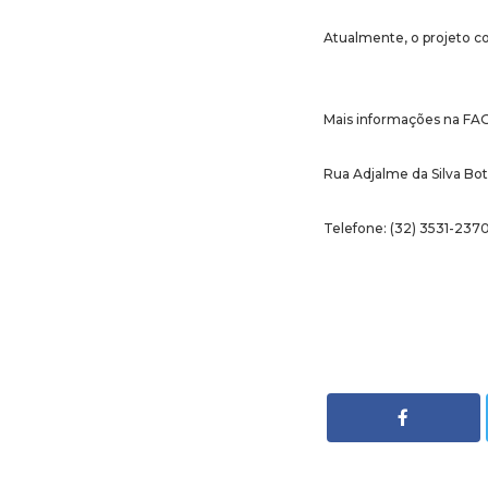
Atualmente, o projeto c
Mais informações na FA
Rua Adjalme da Silva Bot
Telefone: (32) 3531-237