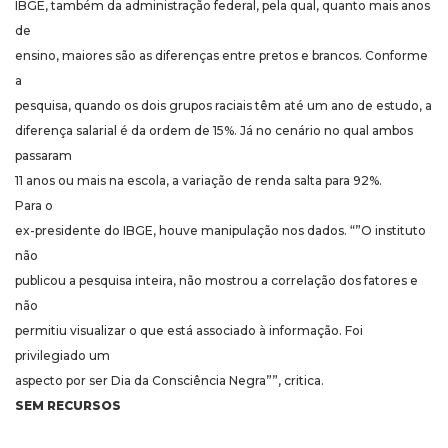
IBGE, também da administração federal, pela qual, quanto mais anos
de
ensino, maiores são as diferenças entre pretos e brancos. Conforme
a
pesquisa, quando os dois grupos raciais têm até um ano de estudo, a
diferença salarial é da ordem de 15%. Já no cenário no qual ambos
passaram
11 anos ou mais na escola, a variação de renda salta para 92%.
Para o
ex-presidente do IBGE, houve manipulação nos dados. “”O instituto
não
publicou a pesquisa inteira, não mostrou a correlação dos fatores e
não
permitiu visualizar o que está associado à informação. Foi
privilegiado um
aspecto por ser Dia da Consciência Negra””, critica.
SEM RECURSOS