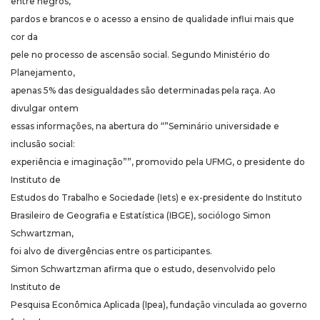
entre negros,
pardos e brancos e o acesso a ensino de qualidade influi mais que
cor da
pele no processo de ascensão social. Segundo Ministério do
Planejamento,
apenas 5% das desigualdades são determinadas pela raça. Ao
divulgar ontem
essas informações, na abertura do “”Seminário universidade e
inclusão social:
experiência e imaginação””, promovido pela UFMG, o presidente do
Instituto de
Estudos do Trabalho e Sociedade (Iets) e ex-presidente do Instituto
Brasileiro de Geografia e Estatística (IBGE), sociólogo Simon
Schwartzman,
foi alvo de divergências entre os participantes.
Simon Schwartzman afirma que o estudo, desenvolvido pelo
Instituto de
Pesquisa Econômica Aplicada (Ipea), fundação vinculada ao governo