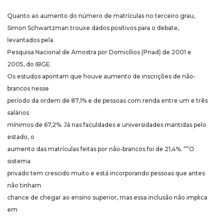
Quanto ao aumento do número de matrículas no terceiro grau,
Simon Schwartzman trouxe dados positivos para o debate,
levantados pela
Pesquisa Nacional de Amostra por Domicílios (Pnad) de 2001 e
2005, do IBGE.
Os estudos apontam que houve aumento de inscrições de não-
brancos nesse
período da ordem de 87,1% e de pessoas com renda entre um e três
salários
mínimos de 67,2%. Já nas faculdades e universidades mantidas pelo
estado, o
aumento das matrículas feitas por não-brancos foi de 21,4%. “”O
sistema
privado tem crescido muito e está incorporando pessoas que antes
não tinham
chance de chegar ao ensino superior, mas essa inclusão não implica
em