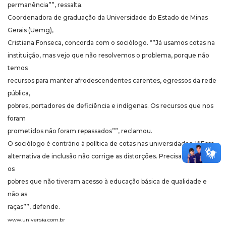
permanência””, ressalta.
Coordenadora de graduação da Universidade do Estado de Minas
Gerais (Uemg),
Cristiana Fonseca, concorda com o sociólogo. “”Já usamos cotas na
instituição, mas vejo que não resolvemos o problema, porque não
temos
recursos para manter afrodescendentes carentes, egressos da rede
pública,
pobres, portadores de deficiência e indígenas. Os recursos que nos
foram
prometidos não foram repassados””, reclamou.
O sociólogo é contrário à política de cotas nas universidades. “”Essa
alternativa de inclusão não corrige as distorções. Precisamos mirar
os
pobres que não tiveram acesso à educação básica de qualidade e
não as
raças””, defende.
www.universia.com.br