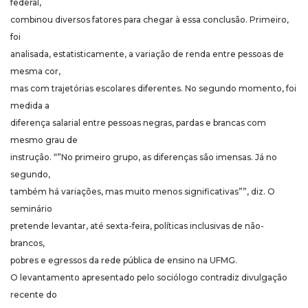
federal,
combinou diversos fatores para chegar à essa conclusão. Primeiro,
foi
analisada, estatisticamente, a variação de renda entre pessoas de
mesma cor,
mas com trajetórias escolares diferentes. No segundo momento, foi
medida a
diferença salarial entre pessoas negras, pardas e brancas com
mesmo grau de
instrução. “”No primeiro grupo, as diferenças são imensas. Já no
segundo,
também há variações, mas muito menos significativas””, diz. O
seminário
pretende levantar, até sexta-feira, políticas inclusivas de não-
brancos,
pobres e egressos da rede pública de ensino na UFMG.
O levantamento apresentado pelo sociólogo contradiz divulgação
recente do