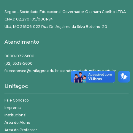
Segoc – Sociedade Educacional Governador Ozanam Coelho LTDA
CNPJ: 02.270.109/0001-74
Ubá, MG 36506-022 Rua Dr. Adjalme da Silva Botelho, 20
Atendimento
0800-037-5600
(32) 3539-5600
faleconosco@unifagoc.edu.br atendimento@unifagoc.edu.br
Unifagoc
Fale Conosco
Imprensa
Institucional
Área do Aluno
Área do Professor