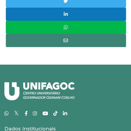
𝕏
Dados Institucionais