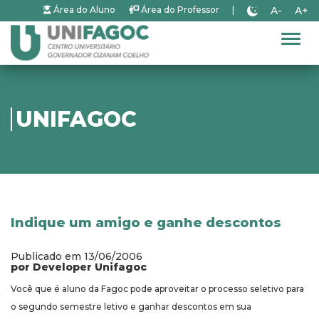
A-
A+
Área do Aluno
Área do Professor
|
Alter
UNIFAGOC
Indique um amigo e ganhe descontos
Publicado em 13/06/2006
por Developer Unifagoc
Você que é aluno da Fagoc pode aproveitar o processo seletivo para
o segundo semestre letivo e ganhar descontos em sua