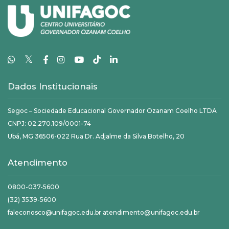
𝕏
Dados Institucionais
Segoc – Sociedade Educacional Governador Ozanam Coelho LTDA
CNPJ: 02.270.109/0001-74
Ubá, MG 36506-022 Rua Dr. Adjalme da Silva Botelho, 20
Atendimento
0800-037-5600
(32) 3539-5600
faleconosco@unifagoc.edu.br atendimento@unifagoc.edu.br