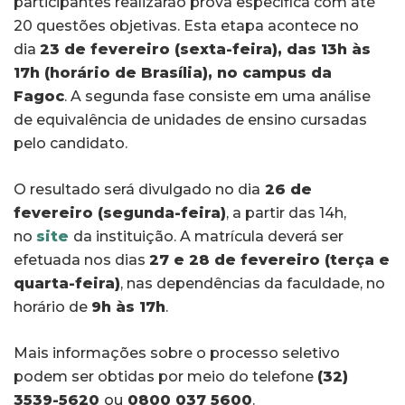
participantes realizarão prova específica com até
20 questões objetivas. Esta etapa acontece no
dia
23 de fevereiro (sexta-feira), das 13h às
17h (horário de Brasília), no campus da
Fagoc
. A segunda fase consiste em uma análise
de equivalência de unidades de ensino cursadas
pelo candidato.
O resultado será divulgado no dia
26 de
fevereiro (segunda-feira)
, a partir das 14h,
no
site
da instituição. A matrícula deverá ser
efetuada nos dias
27 e 28 de fevereiro (terça e
quarta-feira)
, nas dependências da faculdade, no
horário de
9h às 17h
.
Mais informações sobre o processo seletivo
podem ser obtidas por meio do telefone
(32)
3539-5620
ou
0800 037 5600
.