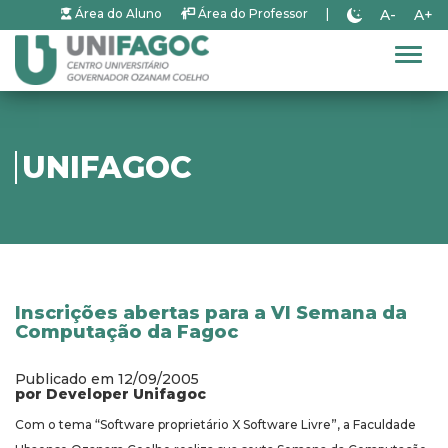
A-
A+
Área do Aluno
Área do Professor
|
Alter
UNIFAGOC
Inscrições abertas para a VI Semana da
Computação da Fagoc
Publicado em 12/09/2005
por Developer Unifagoc
Com o tema “Software proprietário X Software Livre”, a Faculdade