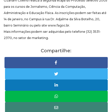
Ozanam Coelho realiza a segunda etapa do Processo Seletivo 2005
para os cursos de Jornalismo, Ciência da Computação,
Administração e Educação Física. As inscrições podem ser feitas até
14 de janeiro, no Campus à rua Dr. Adjalme da Silva Botelho, 20,
bairro Seminário ou pelo site www.fagoc.br.
Mais informações podem ser adquiridas pelo telefone (32) 3531-
2370, no setor de marketing.
Compartilhe: