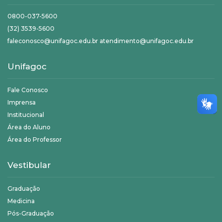
0800-037-5600
(32) 3539-5600
faleconosco@unifagoc.edu.br atendimento@unifagoc.edu.br
Unifagoc
Fale Conosco
Imprensa
Institucional
Área do Aluno
Área do Professor
Vestibular
Graduação
Medicina
Pós-Graduação