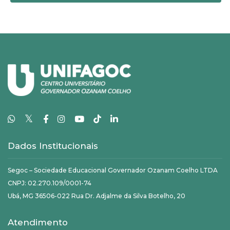
𝕏
Dados Institucionais
Segoc – Sociedade Educacional Governador Ozanam Coelho LTDA
CNPJ: 02.270.109/0001-74
Ubá, MG 36506-022 Rua Dr. Adjalme da Silva Botelho, 20
Atendimento