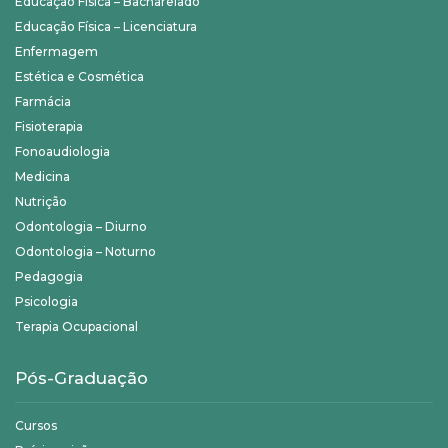
Educação Física – Bacharelado
Educação Física – Licenciatura
Enfermagem
Estética e Cosmética
Farmácia
Fisioterapia
Fonoaudiologia
Medicina
Nutrição
Odontologia – Diurno
Odontologia – Noturno
Pedagogia
Psicologia
Terapia Ocupacional
Pós-Graduação
Cursos