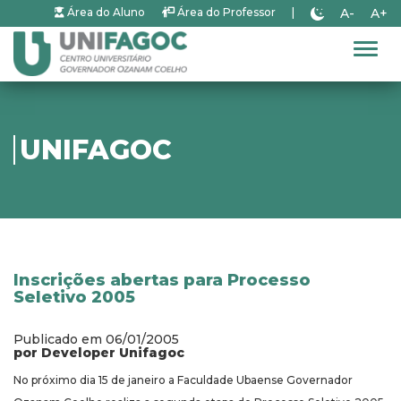
A-
A+
Área do Aluno
Área do Professor
|
Alter
UNIFAGOC
Inscrições abertas para Processo
Seletivo 2005
Publicado em 06/01/2005
por Developer Unifagoc
No próximo dia 15 de janeiro a Faculdade Ubaense Governador