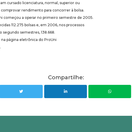
am cursado licenciatura, normal, superior ou
comprovar rendimento para concorrer à bolsa.
ni começou a operar no primeiro semestre de 2005.
cidas 112.275 bolsas e, em 2006, nos processos
do segundo semestres, 138.668.
a na página eletrônica do ProUni
.
Compartilhe: