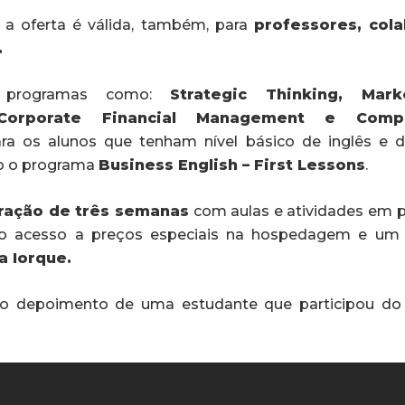
e a oferta é válida, também, para
professores, col
.
s programas como:
Strategic Thinking, Mar
Corporate Financial Management e Compet
ara os alunos que tenham nível básico de inglês e 
do o programa
Business English – First Lessons
.
ração de três semanas
com aulas e atividades em pe
rão acesso a preços especiais na hospedagem e u
a Iorque.
 o depoimento de uma estudante que participou d