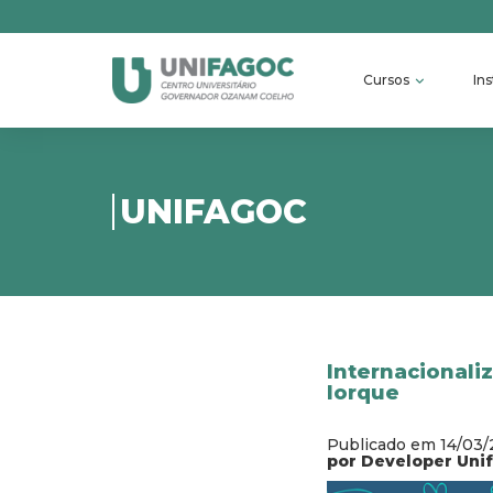
Cursos
Ins
UNIFAGOC
Internacionali
Iorque
Publicado em 14/03/
por Developer Uni