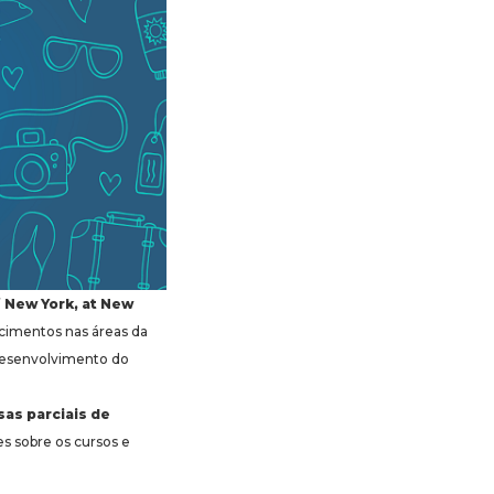
f New York, at New
ecimentos nas áreas da
 desenvolvimento do
sas parciais de
es sobre os cursos e