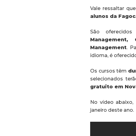
Vale ressaltar qu
alunos da Fagoc
São oferecido
Management, 
Management
. P
idioma, é ofereci
Os cursos têm
du
selecionados te
gratuito em Nov
No vídeo abaixo,
janeiro deste ano.