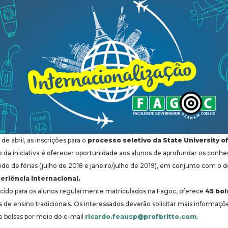
 de abril, as inscrições para o
processo seletivo da State University o
vo da iniciativa é oferecer oportunidade aos alunos de aprofundar os conh
odo de férias (julho de 2018 e janeiro/julho de 2019), em conjunto com o
eriência internacional.
cido para os alunos regularmente matriculados na Fagoc, oferece
45 bol
 de ensino tradicionais. Os interessados deverão solicitar mais informaçõ
e bolsas por meio do e-mail
ricardo.feausp@profbritto.com
.