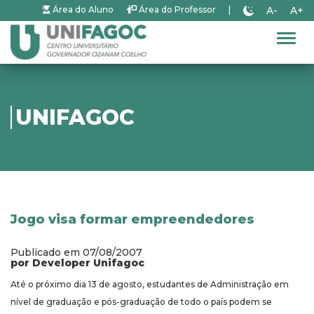
A-
A+
Área do Aluno
Área do Professor
|
Alter
UNIFAGOC
Jogo visa formar empreendedores
Publicado em 07/08/2007
por Developer Unifagoc
Até o próximo dia 13 de agosto, estudantes de Administração em
nível de graduação e pós-graduação de todo o país podem se