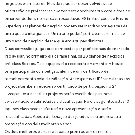
negócios promissores. Eles deverão ser desenvolvidos sob
orientação de professores que tenham envolvimento com a área de
empreendedorismo nas suas respectivas IES (instituições de Ensino
Superior). Os planos de negócio podem ser inscritos por equipes de
um a quatro integrantes. Um aluno poderá participar com mais de
um plano de negócio desde que em equipes distintas.
Duas comissões julgadoras compostas por profissionais do mercado
irão avaliar, no primeiro dia da fase final, os 20 planos de negócios
pré-classificados. Tais equipes irão receber treinamento in house
para participar da competição, além de um certificado de
reconhecimento pela classificação. As respectivas IES vinculadas aos
projetos também receberão certificado de participação no 2º
GVcepe. Deste total, 10 projetos serão escolhidos para nova
apresentação e submetidos à classificação. No dia seguinte, estas 10
equipes classificadas efetuarão nova apresentação e serão
reclassificadas. Após a deliberação dos jurados, será anunciada a
premiação dos dois melhores planos.
Os dois melhores planos receberão prêmios em dinheiro e