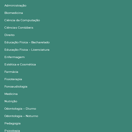
Administração
Biomedicina
Ciência da Computação
Ciências Contábeis
Direito
Educação Física – Bacharelado
Educação Física – Licenciatura
Enfermagem
Estética e Cosmética
Farmácia
Fisioterapia
Fonoaudiologia
Medicina
Nutrição
Odontologia – Diurno
Odontologia – Noturno
Pedagogia
Psicologia