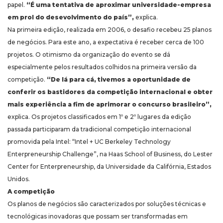
papel.
“É uma tentativa de aproximar universidade-empresa
em prol do desevolvimento do país”,
explica.
Na primeira edição, realizada em 2006, o desafio recebeu 25 planos
de negócios. Para este ano, a expectativa é receber cerca de 100
projetos. O otimismo da organização do evento se dá
especialmente pelos resultados colhidos na primeira versão da
competição.
“De lá para cá, tivemos a oportunidade de
conferir os bastidores da competição internacional e obter
mais experiência a fim de aprimorar o concurso brasileiro”,
explica. Os projetos classificados em 1º e 2º lugares da edição
passada participaram da tradicional competição internacional
promovida pela Intel: “Intel + UC Berkeley Technology
Enterpreneurship Challenge”, na Haas School of Business, do Lester
Center for Enterpreneurship, da Universidade da Califórnia, Estados
Unidos.
A competição
Os planos de negócios são caracterizados por soluções técnicas e
tecnológicas inovadoras que possam ser transformadas em