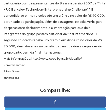
participarão como representantes do Brasil na versão 2007 da “”Intel
+ UC Berkeley Technology Enterpreneurship Challenge””. É
concedido ao primeiro colocado um prêmio no valor de R$ 40.000,
certificado de participação, além de passagens, estadia, verba para
despesas com deslocamento e alimentação para que dois
integrantes do grupo possam participar da final internacional. O
segundo colocado recebe um prêmio em dinheiro no valor de R$
20.000, além dos mesmo benefícios para que dois integrantes do
grupo participem da final internacional.
Mais informações: http://www.cepe.fgvsp.br/desafio/
universia.com.br
Albert Souza
anf@fagoc.br
Compartilhe: