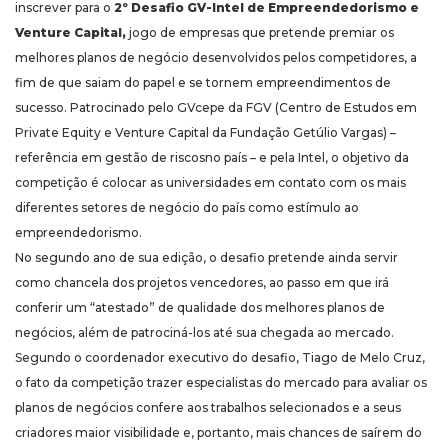
inscrever para o
2º Desafio GV-Intel de Empreendedorismo e
Venture Capital,
jogo de empresas que pretende premiar os
melhores planos de negócio desenvolvidos pelos competidores, a
fim de que saiam do papel e se tornem empreendimentos de
sucesso. Patrocinado pelo GVcepe da FGV (Centro de Estudos em
Private Equity e Venture Capital da Fundação Getúlio Vargas) –
referência em gestão de riscosno país – e pela Intel, o objetivo da
competição é colocar as universidades em contato com os mais
diferentes setores de negócio do país como estímulo ao
empreendedorismo.
No segundo ano de sua edição, o desafio pretende ainda servir
como chancela dos projetos vencedores, ao passo em que irá
conferir um “atestado” de qualidade dos melhores planos de
negócios, além de patrociná-los até sua chegada ao mercado.
Segundo o coordenador executivo do desafio, Tiago de Melo Cruz,
o fato da competição trazer especialistas do mercado para avaliar os
planos de negócios confere aos trabalhos selecionados e a seus
criadores maior visibilidade e, portanto, mais chances de saírem do