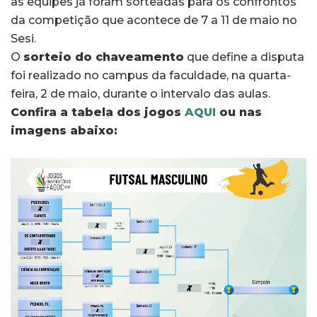
as equipes já foram sorteadas para os confrontos
da competição que acontece de 7 a 11 de maio no
Sesi.
O
sorteio do chaveamento
que define a disputa
foi realizado no campus da faculdade, na quarta-
feira, 2 de maio, durante o intervalo das aulas.
Confira a tabela dos jogos
AQUI
ou nas
imagens abaixo: