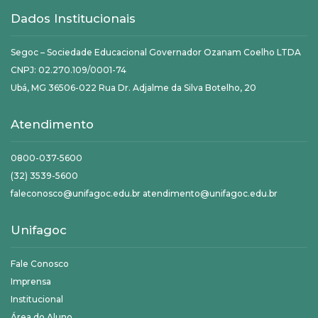
Dados Institucionais
Segoc – Sociedade Educacional Governador Ozanam Coelho LTDA
CNPJ: 02.270.109/0001-74
Ubá, MG 36506-022 Rua Dr. Adjalme da Silva Botelho, 20
Atendimento
0800-037-5600
(32) 3539-5600
faleconosco@unifagoc.edu.br atendimento@unifagoc.edu.br
Unifagoc
Fale Conosco
Imprensa
Institucional
Área do Aluno