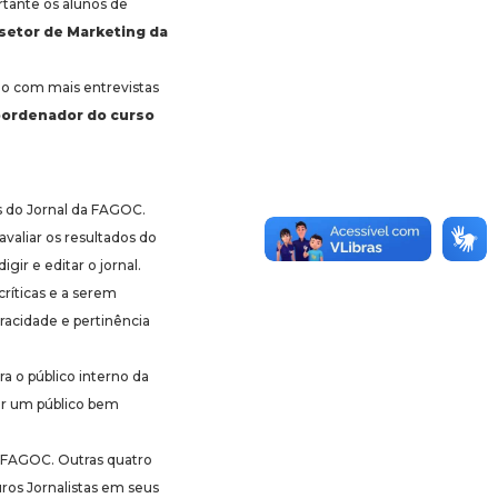
rtante os alunos de
 setor de Marketing da
do com mais entrevistas
oordenador do curso
s do Jornal da FAGOC.
valiar os resultados do
gir e editar o jornal.
ríticas e a serem
racidade e pertinência
a o público interno da
ter um público bem
na FAGOC. Outras quatro
uros Jornalistas em seus