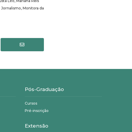
usta Léo, Mariana Reis
 Jornalismo, Monitora da
Pós-Graduação
Cursos
Pré-inscrição
Extensão