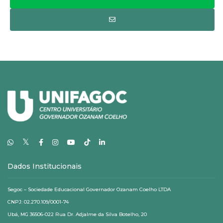
𝕏
Dados Institucionais
Segoc – Sociedade Educacional Governador Ozanam Coelho LTDA
CNPJ: 02.270.109/0001-74
Ubá, MG 36506-022 Rua Dr. Adjalme da Silva Botelho, 20