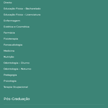
Direito
Educação Física – Bacharelado
Educação Física – Licenciatura
Enfermagem
Estética e Cosmética
Farmácia
Fisioterapia
Fonoaudiologia
Medicina
Nutrição
Odontologia – Diurno
Odontologia – Noturno
Pedagogia
Psicologia
Terapia Ocupacional
Pós-Graduação