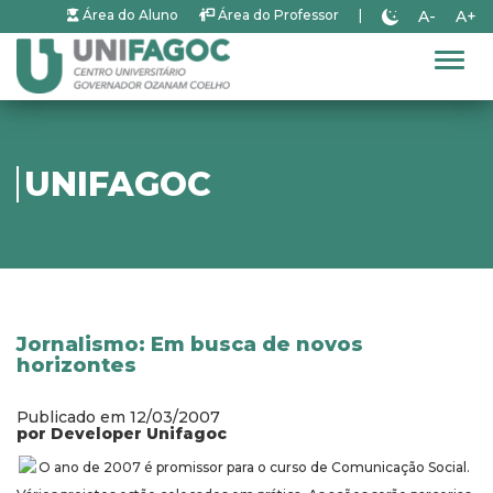
A-
A+
Área do Aluno
Área do Professor
|
Alter
UNIFAGOC
Jornalismo: Em busca de novos
horizontes
Publicado em 12/03/2007
por Developer Unifagoc
O ano de 2007 é promissor para o curso de Comunicação Social.