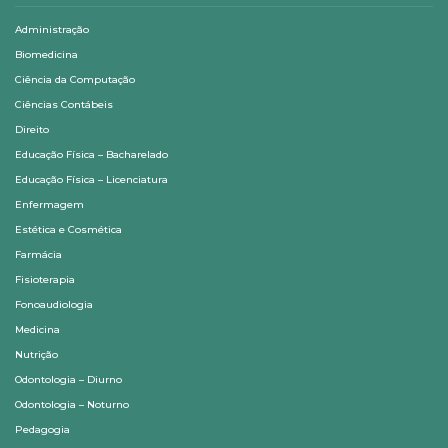
Administração
Biomedicina
Ciência da Computação
Ciências Contábeis
Direito
Educação Física – Bacharelado
Educação Física – Licenciatura
Enfermagem
Estética e Cosmética
Farmácia
Fisioterapia
Fonoaudiologia
Medicina
Nutrição
Odontologia – Diurno
Odontologia – Noturno
Pedagogia