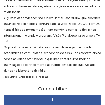
Vários projetos estão colocados em prática. As ações serão parcerias
entre o professores, alunos, administração e empresas e veículos de
mídia locais.
Algumas das novidades são o novo Jornal Laboratório, que abordará
assuntos relecionados à comunidade, a Web Rádio FAGOC, com 24
horas diárias de programação – um convênio com a Radio França
Internacional – e ainda o programa Visão Plural, que irá ao ar pela TV
UM.
Os projetos de extensão do curso, além de integrar faculdade,
acadêmicos e comunidade, proporcionam aos alunos contato direto
com a atividade profissional, o que lhes confere uma melhor
assimilação do conhecimento adquirido em sala de aula. Ao lado,
alunos no laboratório de rádio.
José Bruno – 3° período de jornalismo
Compartilhe: