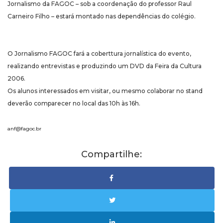
Jornalismo da FAGOC – sob a coordenação do professor Raul
Carneiro Filho – estará montado nas dependências do colégio.
O Jornalismo FAGOC fará a coberttura jornalística do evento,
realizando entrevistas e produzindo um DVD da Feira da Cultura
2006.
Os alunos interessados em visitar, ou mesmo colaborar no stand
deverão comparecer no local das 10h às 16h.
anf@fagoc.br
Compartilhe: