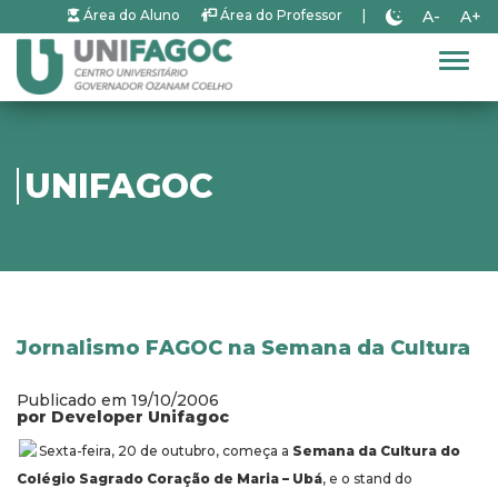
A-
A+
Área do Aluno
Área do Professor
|
Alter
UNIFAGOC
Jornalismo FAGOC na Semana da Cultura
Publicado em 19/10/2006
por Developer Unifagoc
Sexta-feira, 20 de outubro, começa a
Semana da Cultura do
Colégio Sagrado Coração de Maria – Ubá
, e o stand do