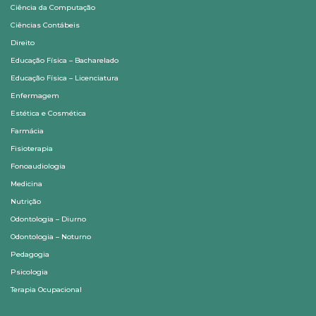
Ciência da Computação
Ciências Contábeis
Direito
Educação Física – Bacharelado
Educação Física – Licenciatura
Enfermagem
Estética e Cosmética
Farmácia
Fisioterapia
Fonoaudiologia
Medicina
Nutrição
Odontologia – Diurno
Odontologia – Noturno
Pedagogia
Psicologia
Terapia Ocupacional