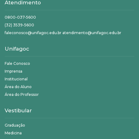
Atendimento
0800-037-5600
(32) 3539-5600
faleconosco@unifagoc.edu.br atendimento@unifagoc.edu.br
Unifagoc
Fale Conosco
Imprensa
Institucional
Área do Aluno
Área do Professor
Vestibular
Graduação
Medicina