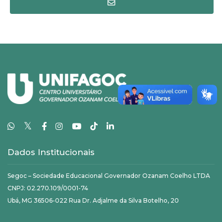
𝕏
Dados Institucionais
Segoc – Sociedade Educacional Governador Ozanam Coelho LTDA
CNPJ: 02.270.109/0001-74
Ubá, MG 36506-022 Rua Dr. Adjalme da Silva Botelho, 20