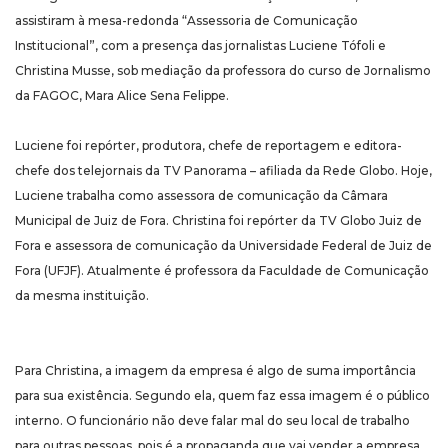
assistiram à mesa-redonda “Assessoria de Comunicação
Institucional”, com a presença das jornalistas Luciene Tófoli e
Christina Musse, sob mediação da professora do curso de Jornalismo
da FAGOC, Mara Alice Sena Felippe.
Luciene foi repórter, produtora, chefe de reportagem e editora-
chefe dos telejornais da TV Panorama – afiliada da Rede Globo. Hoje,
Luciene trabalha como assessora de comunicação da Câmara
Municipal de Juiz de Fora. Christina foi repórter da TV Globo Juiz de
Fora e assessora de comunicação da Universidade Federal de Juiz de
Fora (UFJF). Atualmente é professora da Faculdade de Comunicação
da mesma instituição.
Para Christina, a imagem da empresa é algo de suma importância
para sua existência. Segundo ela, quem faz essa imagem é o público
interno. O funcionário não deve falar mal do seu local de trabalho
para outras pessoas, pois é a propaganda que vai vender a empresa.