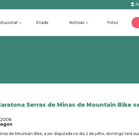
Ár
titucional
Enade
Notícias
Fotos
Maratona Serras de Minas de Mountain Bike s
/2006
fagoc
Minas de Mountain Bike, a ser disputada no dia 2 de julho, domingo terá s