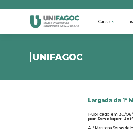
Cursos
Ins
UNIFAGOC
Largada da 1ª 
Publicado em 30/06
por Developer Uni
A lª Maratona Serras de 