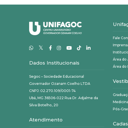
Unifa
Fale Co
Imprens
𝕏
Instituci
Área do
Dados Institucionais
Área do 
Segoc – Sociedade Educacional
Vestib
Governador Ozanam Coelho LTDA
CNPJ: 02.270.109/0001-74
Graduaç
Ubá, MG 36506-022 Rua Dr. Adjalme da
Medicin
Silva Botelho, 20
Pós-Gra
Atendimento
Cadas