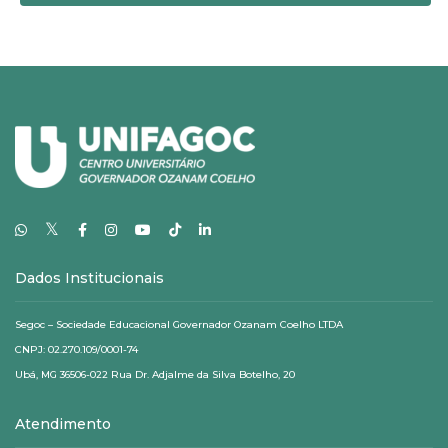
𝕏
Dados Institucionais
Segoc – Sociedade Educacional Governador Ozanam Coelho LTDA
CNPJ: 02.270.109/0001-74
Ubá, MG 36506-022 Rua Dr. Adjalme da Silva Botelho, 20
Atendimento