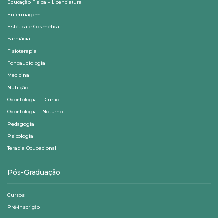
Educação Física – Licenciatura
Enfermagem
Estética e Cosmética
Farmácia
Fisioterapia
Fonoaudiologia
Medicina
Nutrição
Odontologia – Diurno
Odontologia – Noturno
Pedagogia
Psicologia
Terapia Ocupacional
Pós-Graduação
Cursos
Pré-inscrição