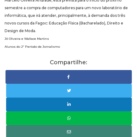
Marcelo Oliveira Andrade, está prevista para o início do próximo
semestre a compra de computadores para um novo laboratório de
informática, que irá atender, principalmente, à demanda dos três
novos cursos da Fagoc: Educação Física (Bacharelado), Direito e
Design de Moda.
Jô Oliveira e Wallace Martins
Alunos do 2º Período de Jornalismo
Compartilhe: