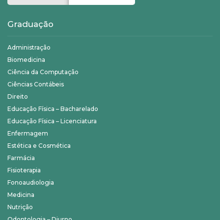
Graduação
Administração
Biomedicina
Ciência da Computação
Ciências Contábeis
Direito
Educação Física – Bacharelado
Educação Física – Licenciatura
Enfermagem
Estética e Cosmética
Farmácia
Fisioterapia
Fonoaudiologia
Medicina
Nutrição
Odontologia – Diurno