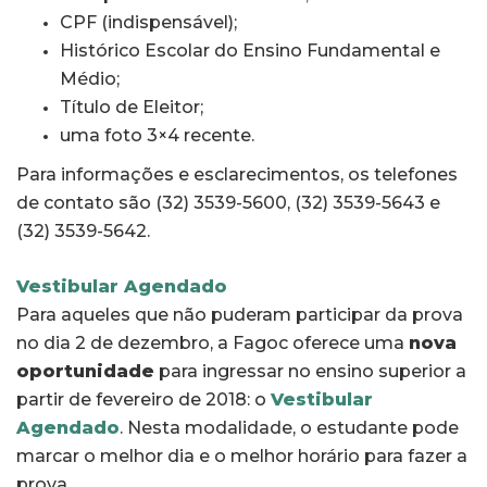
CPF (indispensável);
Histórico Escolar do Ensino Fundamental e
Médio;
Título de Eleitor;
uma foto 3×4 recente.
Para informações e esclarecimentos, os telefones
de contato são (32) 3539-5600, (32) 3539-5643 e
(32) 3539-5642.
Vestibular Agendado
Para aqueles que não puderam participar da prova
no dia 2 de dezembro, a Fagoc oferece uma
nova
oportunidade
para ingressar no ensino superior a
partir de fevereiro de 2018: o
Vestibular
Agendado
. Nesta modalidade, o estudante pode
marcar o melhor dia e o melhor horário para fazer a
prova.