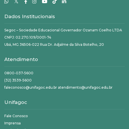
𝕏
Dados Institucionais
Segoc – Sociedade Educacional Governador Ozanam Coelho LTDA
CNPJ: 02.270.109/0001-74
Ubá, MG 36506-022 Rua Dr. Adjalme da Silva Botelho, 20
Atendimento
0800-037-5600
(32) 3539-5600
faleconosco@unifagoc.edu.br atendimento@unifagoc.edu.br
Unifagoc
Fale Conosco
Imprensa