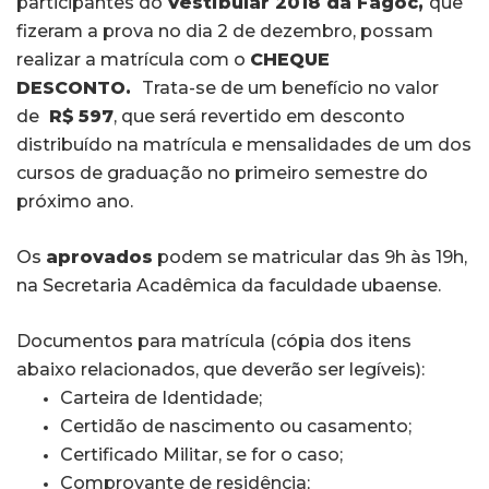
participantes do
Vestibular 2018 da Fagoc,
que
fizeram a prova no dia 2 de dezembro, possam
realizar a matrícula com o
CHEQUE
DESCONTO.
Trata-se de um benefício no valor
de
R$ 597
, que será revertido em desconto
distribuído na matrícula e mensalidades de um dos
cursos de graduação no primeiro semestre do
próximo ano.
Os
aprovados
podem se matricular das 9h às 19h,
na Secretaria Acadêmica da faculdade ubaense.
Documentos para matrícula (cópia dos itens
abaixo relacionados, que deverão ser legíveis):
Carteira de Identidade;
Certidão de nascimento ou casamento;
Certificado Militar, se for o caso;
Comprovante de residência;