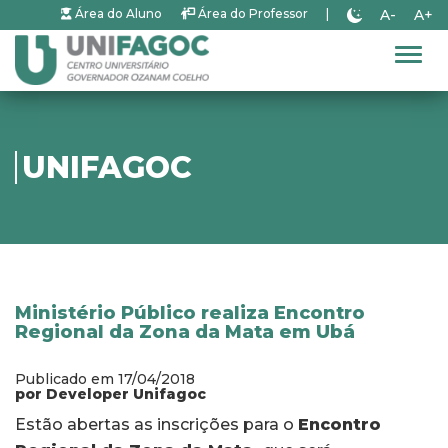
A-
A+
Área do Aluno
Área do Professor
|
Alter
UNIFAGOC
Ministério Público realiza Encontro
Regional da Zona da Mata em Ubá
Publicado em 17/04/2018
por Developer Unifagoc
Estão abertas as inscrições para o
Encontro