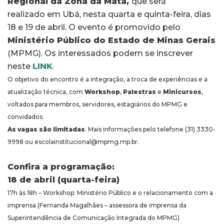
Regional da Zona da Mata,
que será
realizado em Ubá, nesta quarta e quinta-feira, dias
18 e 19 de abril. O evento é promovido pelo
Ministério Público do Estado de Minas Gerais
(MPMG). Os interessados podem se inscrever
neste
LINK
.
O objetivo do encontro é a integração, a troca de experiências e a
atualização técnica, com
Workshop
,
Palestras
e
Minicursos
,
voltados para membros, servidores, estagiários do MPMG e
convidados.
As
vagas são limitadas
. Mais informações pelo telefone (31) 3330-
9998 ou escolainstitucional@mpmg.mp.br.
Confira a programação:
18 de abril (quarta-feira)
17h às 18h – Workshop: Ministério Público e o relacionamento com a
imprensa (Fernanda Magalhães – assessora de imprensa da
Superintendência de Comunicação Integrada do MPMG)