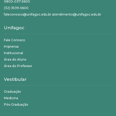
0800-037-5600
(32) 3539-5600
faleconosco@unifagoc.edu.br atendimento@unifagoc.edu.br
Unifagoc
Fale Conosco
Imprensa
Institucional
Área do Aluno
Área do Professor
Vestibular
Graduação
Medicina
Pós-Graduação