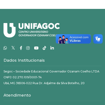
𝕏
Dados Institucionais
Segoc – Sociedade Educacional Governador Ozanam Coelho LTDA
CNPJ: 02.270.109/0001-74
Ubá, MG 36506-022 Rua Dr. Adjalme da Silva Botelho, 20
Atendimento