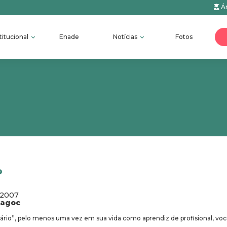
Ár
titucional
Enade
Notícias
Fotos
o
/2007
fagoc
tário”, pelo menos uma vez em sua vida como aprendiz de profisional, voc