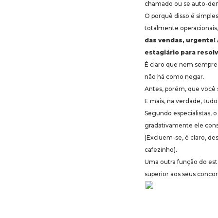
chamado ou se auto-den
O porquê disso é simples:
totalmente operacionais
das vendas, urgente! 
estagiário para resolv
É claro que nem sempre o
não há como negar.
Antes, porém, que você s
E mais, na verdade, tudo
Segundo especialistas, 
gradativamente ele consi
(Excluem-se, é claro, des
cafezinho).
Uma outra função do est
superior aos seus concor