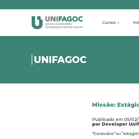
Cursos
Ins
UNIFAGOC
Missão: Estági
Publicado em 05/02
por Developer Uni
“Escraviário”ou “estagio