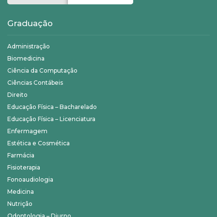
Graduação
Administração
Biomedicina
Ciência da Computação
Ciências Contábeis
Direito
Educação Física – Bacharelado
Educação Física – Licenciatura
Enfermagem
Estética e Cosmética
Farmácia
Fisioterapia
Fonoaudiologia
Medicina
Nutrição
Odontologia – Diurno