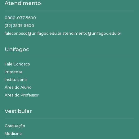
Atendimento
0800-037-5600
(32) 3539-5600
faleconosco@unifagoc.edu.br atendimento@unifagoc.edu.br
Unifagoc
Fale Conosco
Imprensa
Institucional
Área do Aluno
Área do Professor
Vestibular
Graduação
Medicina