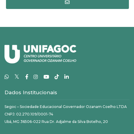
𝕏
Dados Institucionais
Segoc – Sociedade Educacional Governador Ozanam Coelho LTDA
CNPJ: 02.270.109/0001-74
Ubá, MG 36506-022 Rua Dr. Adjalme da Silva Botelho, 20