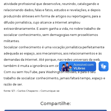
atividade profissional que desenvolve, reunindo, catalogando e
relacionando dados, falas e fatos, estudos e revelações, e depois
produzindo sínteses em forma de artigos ou reportagens, para a
difusão jornalística, cujo alcance a Internet ampliou
extraordinariamente. E assim ganha a vida, no nobre trabalho de
socializar conhecimento, sem demagogias nem proselitismos
militantes.
Socializar conhecimento é uma vocação jornalística perfeitamente
adequada ao espaço, aos mecanismos, aos relacionamentos e às
demandas da Internet. Até porque, nas redes universais da web,
também é muita a ignorância em circulação.
Com ou sem YouTube, para Washington Novaes, e para o seu
trabalho de socializar conhecimento, jamais faltará tempo, espaço e
razão de ser.
fonte: 5/1 – Carlos Chaparro – Comunique-se
Compartilhe: