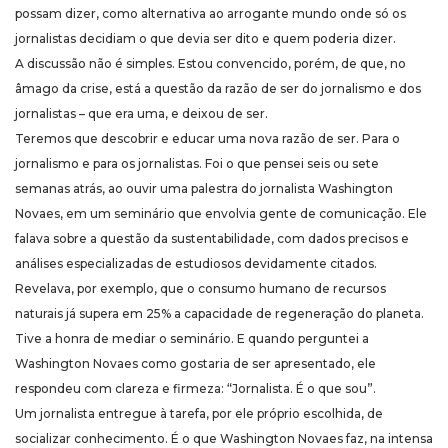
possam dizer, como alternativa ao arrogante mundo onde só os
jornalistas decidiam o que devia ser dito e quem poderia dizer.
A discussão não é simples. Estou convencido, porém, de que, no
âmago da crise, está a questão da razão de ser do jornalismo e dos
jornalistas – que era uma, e deixou de ser.
Teremos que descobrir e educar uma nova razão de ser. Para o
jornalismo e para os jornalistas. Foi o que pensei seis ou sete
semanas atrás, ao ouvir uma palestra do jornalista Washington
Novaes, em um seminário que envolvia gente de comunicação. Ele
falava sobre a questão da sustentabilidade, com dados precisos e
análises especializadas de estudiosos devidamente citados.
Revelava, por exemplo, que o consumo humano de recursos
naturais já supera em 25% a capacidade de regeneração do planeta.
Tive a honra de mediar o seminário. E quando perguntei a
Washington Novaes como gostaria de ser apresentado, ele
respondeu com clareza e firmeza: “Jornalista. É o que sou”.
Um jornalista entregue à tarefa, por ele próprio escolhida, de
socializar conhecimento. É o que Washington Novaes faz, na intensa