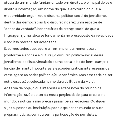
utopia de um mundo fundamentado em direitos, o principal deles o
direito à informação, em nome do qual e em torno do qual a
modernidade organizou o discurso político-social do jornalismo,
dentro das democracias. E o discurso nos fez uma espécie de
“donos da verdade”, beneficiários da crença social de que a
linguagem jornalística se fundamenta no pressuposto da veracidade
e por isso merece ser acreditada.
Sabemos todos que, aqui e ali, em maior ou menor escala
(conforme a época e a cultura), o discurso político-social desse
jornalismo idealista, vinculado a uma certa idéia do bem, cumpria
função de manto hipócrita, para esconder práticas interesseiras de
vassalagem ao poder político e/ou econômico. Mas essa teria de ser
outra discussão, colocada na moldura da Ética e da Moral.
Ao tema de hoje, o que interessa é a face nova do mundo da
informação, razão de ser da nossa perplexidade: para circular no
mundo, a notícia já não precisa passar pelas redações. Qualquer
sujeito, pessoa ou instituição, pode espalhar ao mundo as suas
próprias notícias, com ou sem a participação de jornalistas.