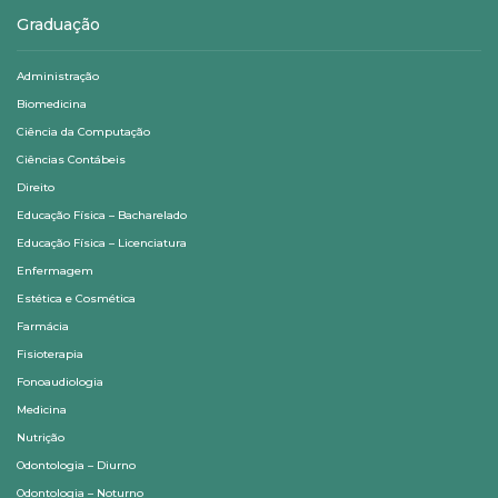
Graduação
Administração
Biomedicina
Ciência da Computação
Ciências Contábeis
Direito
Educação Física – Bacharelado
Educação Física – Licenciatura
Enfermagem
Estética e Cosmética
Farmácia
Fisioterapia
Fonoaudiologia
Medicina
Nutrição
Odontologia – Diurno
Odontologia – Noturno