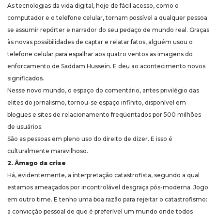
As tecnologias da vida digital, hoje de fácil acesso, como o
computador e o telefone celular, tornam possível a qualquer pessoa
se assumir repórter e narrador do seu pedaço de mundo real. Graças
às novas possibilidades de captar e relatar fatos, alguém usou o
telefone celular para espalhar aos quatro ventos as imagens do
enforcamento de Saddam Hussein. E deu ao acontecimento novos
significados.
Nesse novo mundo, o espaço do comentário, antes privilégio das
elites do jornalismo, tornou-se espaço infinito, disponível em
blogues e sites de relacionamento freqüentados por 500 milhões
de usuários.
São as pessoas em pleno uso do direito de dizer. E isso é
culturalmente maravilhoso.
2. Âmago da crise
Há, evidentemente, a interpretação catastrofista, segundo a qual
estamos ameaçados por incontrolável desgraça pós-moderna. Jogo
em outro time. E tenho uma boa razão para rejeitar o catastrofismo:
a convicção pessoal de que é preferível um mundo onde todos