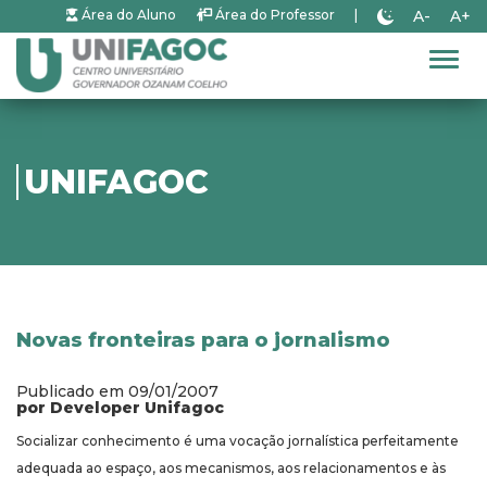
A-
A+
Área do Aluno
Área do Professor
|
Alter
UNIFAGOC
Novas fronteiras para o jornalismo
Publicado em 09/01/2007
por Developer Unifagoc
Socializar conhecimento é uma vocação jornalística perfeitamente
adequada ao espaço, aos mecanismos, aos relacionamentos e às