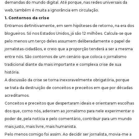
demandas do mundo digital. Até porque, nas redes universais da
web, também é muita a ignorância em circulação.
1. Contornos da crise
Entramos definitivamente, em sem hipóteses de retorno, na era dos
blogueiros. Só nos Estados Unidos, já são 12 milhões. Calcula-se que
pelo menos um terço deles assumem deliberadamente o papel de
jornalistas-cidadãos, e creio que a proporção tenderá a ser a mesma
entre nós. São contornos de um cenário que coloca o jornalismo
tradicional diante da mais importante e complexa crise de sua
história.
A discussão da crise se torna inexoravelmente obrigatória, porque
se trata da destruição de conceitos e preceitos em que por décadas
acreditamos.
Conceitos e preceitos que despertaram ideais e orientaram escolhas
dos que, como nós, aderiram ao jornalismo para nele experimentar o
poder de, pela notícia e pelo comentário, contribuir para um mundo
mais justo, mais livre, mais humanista.
Pelo menos comigo foi assim. Ao decidir ser jornalista, movia-me a